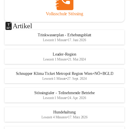
Volksschule Stössing
Artikel
Trinkwasserplan - Erhebungsblatt
Lesezeit 1 Minute
•
17. Juni 2026
Leader-Region
Lesezeit 1 Minute
•
21. Mai 2024
Schnupper Klima Ticket Metropol Region Wien+NÖ+BGLD
Lesezeit 1 Minute
•
27. Sept. 2024
Stössingtaler - Teilnehmende Betriebe
Lesezeit 1 Minute
•
24. Apr. 2026
Hundehaltung
Lesezeit 4 Minuten
•
17. März 2026