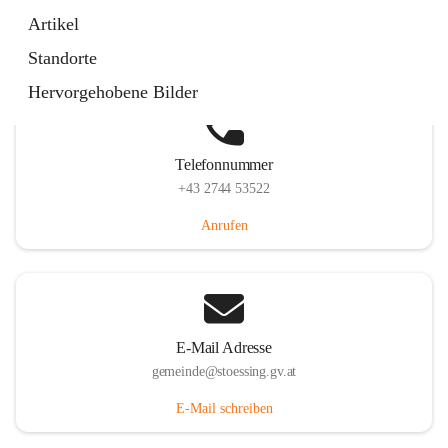
Stössing 7, 3073 Stössing, AUT
Artikel
Auf Karte ansehen
Standorte
Hervorgehobene Bilder
Telefonnummer
+43 2744 53522
Anrufen
E-Mail Adresse
gemeinde@stoessing.gv.at
E-Mail schreiben