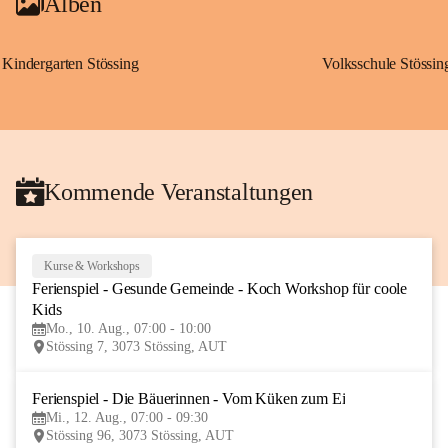
Alben
Kindergarten Stössing
Volksschule Stössin
Kommende Veranstaltungen
Kurse & Workshops
10
Ferienspiel - Gesunde Gemeinde - Koch Workshop für coole 
AUG
Kids
Mo., 10. Aug., 07:00 - 10:00
Stössing 7, 3073 Stössing, AUT
Ferienspiel - Die Bäuerinnen - Vom Küken zum Ei
12
Mi., 12. Aug., 07:00 - 09:30
AUG
Stössing 96, 3073 Stössing, AUT