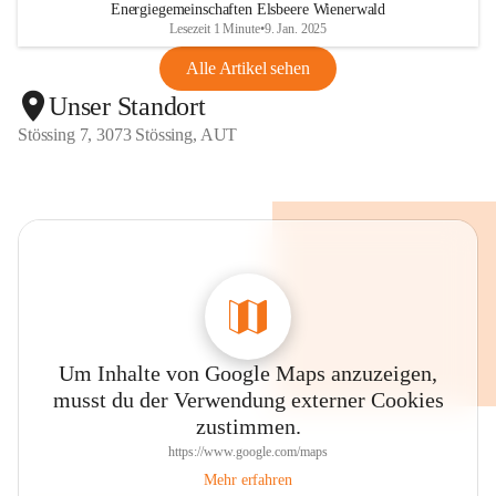
Energiegemeinschaften Elsbeere Wienerwald
Lesezeit 1 Minute
•
9. Jan. 2025
Alle Artikel sehen
Unser Standort
Stössing 7, 3073 Stössing, AUT
Um Inhalte von Google Maps anzuzeigen,
musst du der Verwendung externer Cookies
zustimmen.
https://www.google.com/maps
Mehr erfahren