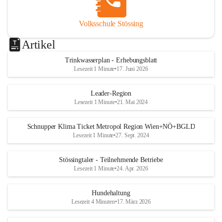
Volksschule Stössing
Artikel
Trinkwasserplan - Erhebungsblatt
Lesezeit 1 Minute
•
17. Juni 2026
Leader-Region
Lesezeit 1 Minute
•
21. Mai 2024
Schnupper Klima Ticket Metropol Region Wien+NÖ+BGLD
Lesezeit 1 Minute
•
27. Sept. 2024
Stössingtaler - Teilnehmende Betriebe
Lesezeit 1 Minute
•
24. Apr. 2026
Hundehaltung
Lesezeit 4 Minuten
•
17. März 2026