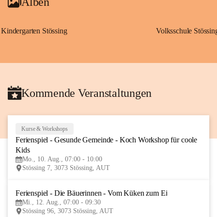
Alben
Kindergarten Stössing
Volksschule Stössin
Kommende Veranstaltungen
Kurse & Workshops
10
Ferienspiel - Gesunde Gemeinde - Koch Workshop für coole 
AUG
Kids
Mo., 10. Aug., 07:00 - 10:00
Stössing 7, 3073 Stössing, AUT
Ferienspiel - Die Bäuerinnen - Vom Küken zum Ei
12
Mi., 12. Aug., 07:00 - 09:30
AUG
Stössing 96, 3073 Stössing, AUT