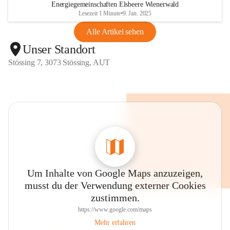
Energiegemeinschaften Elsbeere Wienerwald
Lesezeit 1 Minute
•
9. Jan. 2025
Alle Artikel sehen
Unser Standort
Stössing 7, 3073 Stössing, AUT
Um Inhalte von Google Maps anzuzeigen,
musst du der Verwendung externer Cookies
zustimmen.
https://www.google.com/maps
Mehr erfahren