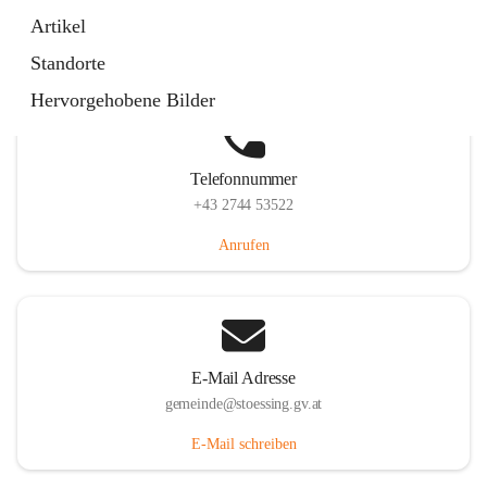
Stössing 7, 3073 Stössing, AUT
Artikel
Auf Karte ansehen
Standorte
Hervorgehobene Bilder
Telefonnummer
+43 2744 53522
Anrufen
E-Mail Adresse
gemeinde@stoessing.gv.at
E-Mail schreiben