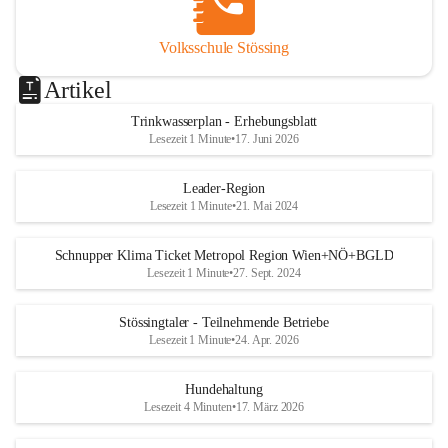
Volksschule Stössing
Artikel
Trinkwasserplan - Erhebungsblatt
Lesezeit 1 Minute
•
17. Juni 2026
Leader-Region
Lesezeit 1 Minute
•
21. Mai 2024
Schnupper Klima Ticket Metropol Region Wien+NÖ+BGLD
Lesezeit 1 Minute
•
27. Sept. 2024
Stössingtaler - Teilnehmende Betriebe
Lesezeit 1 Minute
•
24. Apr. 2026
Hundehaltung
Lesezeit 4 Minuten
•
17. März 2026