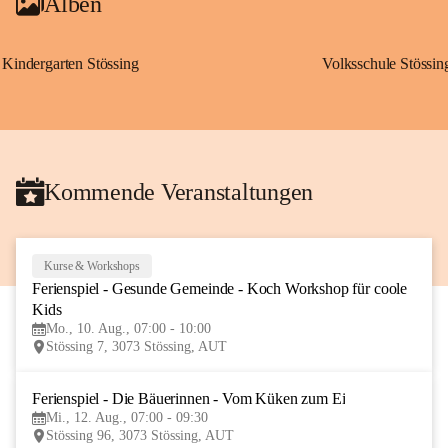
Alben
Kindergarten Stössing
Volksschule Stössin
Kommende Veranstaltungen
Kurse & Workshops
10
Ferienspiel - Gesunde Gemeinde - Koch Workshop für coole 
AUG
Kids
Mo., 10. Aug., 07:00 - 10:00
Stössing 7, 3073 Stössing, AUT
Ferienspiel - Die Bäuerinnen - Vom Küken zum Ei
12
Mi., 12. Aug., 07:00 - 09:30
AUG
Stössing 96, 3073 Stössing, AUT