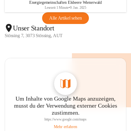
Energiegemeinschaften Elsbeere Wienerwald
Lesezeit 1 Minute
•
9. Jan. 2025
Alle Artikel sehen
Unser Standort
Stössing 7, 3073 Stössing, AUT
Um Inhalte von Google Maps anzuzeigen,
musst du der Verwendung externer Cookies
zustimmen.
https://www.google.com/maps
Mehr erfahren