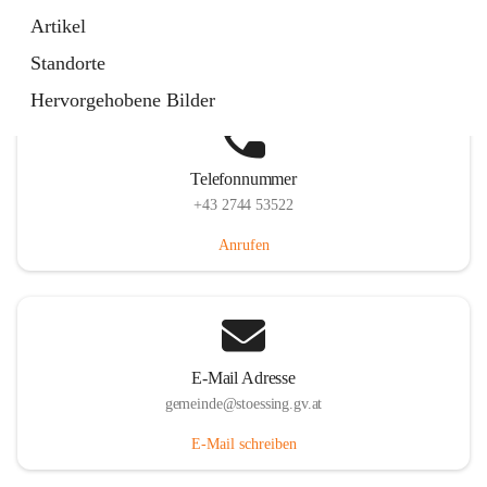
Stössing 7, 3073 Stössing, AUT
Artikel
Auf Karte ansehen
Standorte
Hervorgehobene Bilder
Telefonnummer
+43 2744 53522
Anrufen
E-Mail Adresse
gemeinde@stoessing.gv.at
E-Mail schreiben