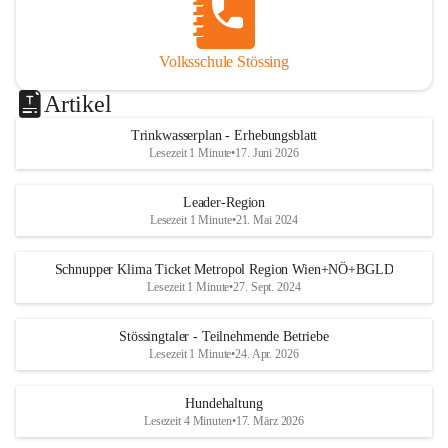
Volksschule Stössing
Artikel
Trinkwasserplan - Erhebungsblatt
Lesezeit 1 Minute
•
17. Juni 2026
Leader-Region
Lesezeit 1 Minute
•
21. Mai 2024
Schnupper Klima Ticket Metropol Region Wien+NÖ+BGLD
Lesezeit 1 Minute
•
27. Sept. 2024
Stössingtaler - Teilnehmende Betriebe
Lesezeit 1 Minute
•
24. Apr. 2026
Hundehaltung
Lesezeit 4 Minuten
•
17. März 2026