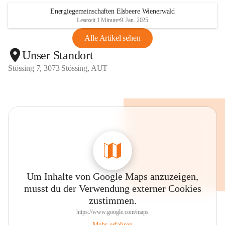
Energiegemeinschaften Elsbeere Wienerwald
Lesezeit 1 Minute
•
9. Jan. 2025
Alle Artikel sehen
Unser Standort
Stössing 7, 3073 Stössing, AUT
Um Inhalte von Google Maps anzuzeigen,
musst du der Verwendung externer Cookies
zustimmen.
https://www.google.com/maps
Mehr erfahren