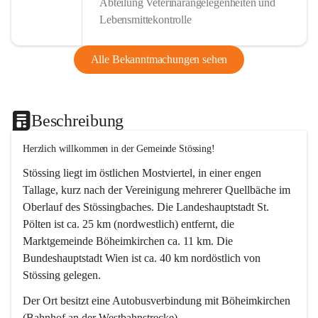
Abteilung Veterinärangelegenheiten und
Lebensmittekontrolle
Alle Bekanntmachungen sehen
Beschreibung
Herzlich willkommen in der Gemeinde Stössing!
Stössing liegt im östlichen Mostviertel, in einer engen 
Tallage, kurz nach der Vereinigung mehrerer Quellbäche im 
Oberlauf des Stössingbaches. Die Landeshauptstadt St. 
Pölten ist ca. 25 km (nordwestlich) entfernt, die 
Marktgemeinde Böheimkirchen ca. 11 km. Die 
Bundeshauptstadt Wien ist ca. 40 km nordöstlich von 
Stössing gelegen.
Der Ort besitzt eine Autobusverbindung mit Böheimkirchen 
(Bahnhof an der Westbahnstrecke).