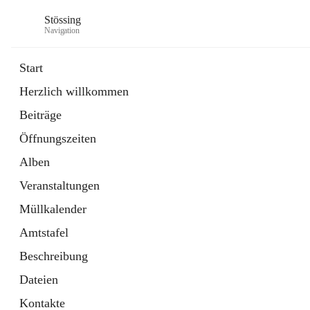
Stössing
Navigation
Start
Herzlich willkommen
öffnet
Erhebungsblatt Trinkwasser
Beiträge
in
Datei
neuem
Öffnungszeiten
Tab
öffnet
Kindergarten
in
Ordner
Alben
neuem
Tab
Veranstaltungen
Müllkalender
Amtstafel
Beschreibung
Dateien
Kontakte