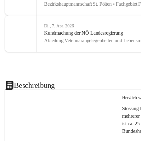
Bezirkshauptmannschaft St. Pölten • Fachgebiet 
Di., 7. Apr. 2026
Kundmachung der NÖ Landesregierung
Abteilung Veterinärangelegenheiten und Lebensmi
Beschreibung
Herzlich 
Stössing 
mehrerer 
ist ca. 2
Bundeshau