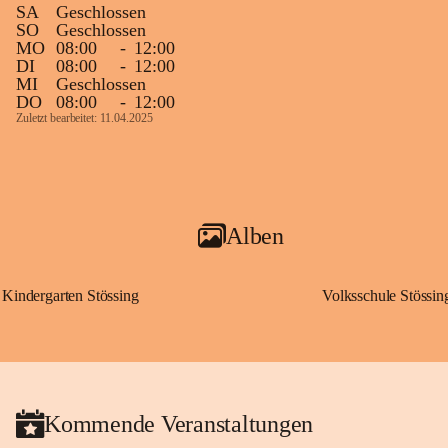
SA
Geschlossen
SO
Geschlossen
MO
08:00
-
12:00
DI
08:00
-
12:00
MI
Geschlossen
DO
08:00
-
12:00
Zuletzt bearbeitet: 11.04.2025
Alben
Kindergarten Stössing
Volksschule Stössin
Kommende Veranstaltungen