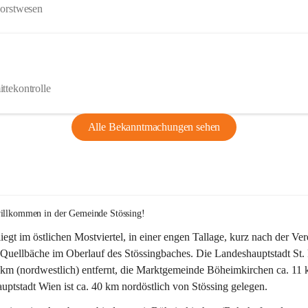
Forstwesen
ttekontrolle
Alle Bekanntmachungen sehen
willkommen in der Gemeinde Stössing!
liegt im östlichen Mostviertel, in einer engen Tallage, kurz nach der Ve
Quellbäche im Oberlauf des Stössingbaches. Die Landeshauptstadt St. 
5 km (nordwestlich) entfernt, die Marktgemeinde Böheimkirchen ca. 11 
ptstadt Wien ist ca. 40 km nordöstlich von Stössing gelegen.