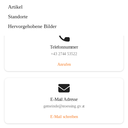
Stössing 7, 3073 Stössing, AUT
Artikel
Auf Karte ansehen
Standorte
Hervorgehobene Bilder
Telefonnummer
+43 2744 53522
Anrufen
E-Mail Adresse
gemeinde@stoessing.gv.at
E-Mail schreiben