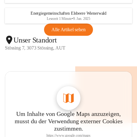
Energiegemeinschaften Elsbeere Wienerwald
Lesezeit 1 Minute
•
9. Jan. 2025
Alle Artikel sehen
Unser Standort
Stössing 7, 3073 Stössing, AUT
Um Inhalte von Google Maps anzuzeigen,
musst du der Verwendung externer Cookies
zustimmen.
https://www.google.com/maps