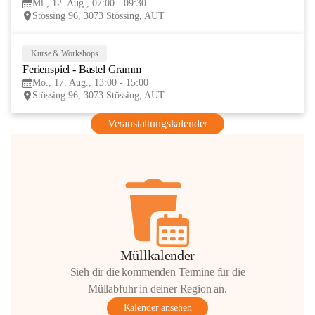
Mi., 12. Aug., 07:00 - 09:30
AUG
Stössing 96, 3073 Stössing, AUT
Kurse & Workshops
17
Ferienspiel - Bastel Gramm
AUG
Mo., 17. Aug., 13:00 - 15:00
Stössing 96, 3073 Stössing, AUT
Veranstaltungskalender
Müllkalender
Sieh dir die kommenden Termine für die
Müllabfuhr in deiner Region an.
Kalender ansehen