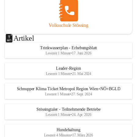
Volksschule Stössing
Artikel
Trinkwasserplan - Erhebungsblatt
Lesezeit 1 Minute
•
17. Juni 2026
Leader-Region
Lesezeit 1 Minute
•
21. Mai 2024
Schnupper Klima Ticket Metropol Region Wien+NÖ+BGLD
Lesezeit 1 Minute
•
27. Sept. 2024
Stössingtaler - Teilnehmende Betriebe
Lesezeit 1 Minute
•
24. Apr. 2026
Hundehaltung
Lesezeit 4 Minuten
•
17. März 2026