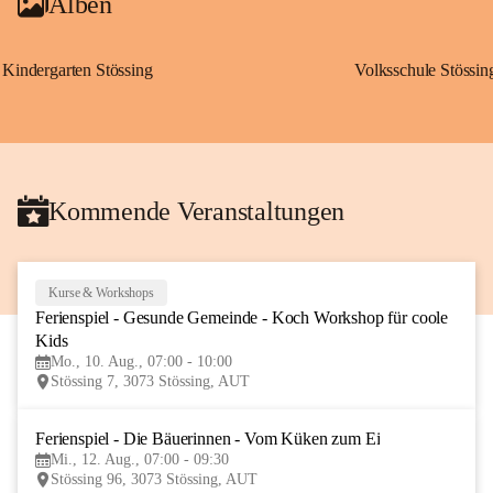
Alben
Kindergarten Stössing
Volksschule Stössin
Kommende Veranstaltungen
Kurse & Workshops
10
Ferienspiel - Gesunde Gemeinde - Koch Workshop für coole 
AUG
Kids
Mo., 10. Aug., 07:00 - 10:00
Stössing 7, 3073 Stössing, AUT
Ferienspiel - Die Bäuerinnen - Vom Küken zum Ei
12
Mi., 12. Aug., 07:00 - 09:30
AUG
Stössing 96, 3073 Stössing, AUT