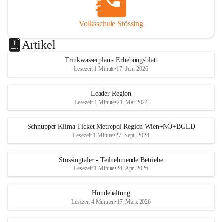
Volksschule Stössing
Artikel
Trinkwasserplan - Erhebungsblatt
Lesezeit 1 Minute
•
17. Juni 2026
Leader-Region
Lesezeit 1 Minute
•
21. Mai 2024
Schnupper Klima Ticket Metropol Region Wien+NÖ+BGLD
Lesezeit 1 Minute
•
27. Sept. 2024
Stössingtaler - Teilnehmende Betriebe
Lesezeit 1 Minute
•
24. Apr. 2026
Hundehaltung
Lesezeit 4 Minuten
•
17. März 2026