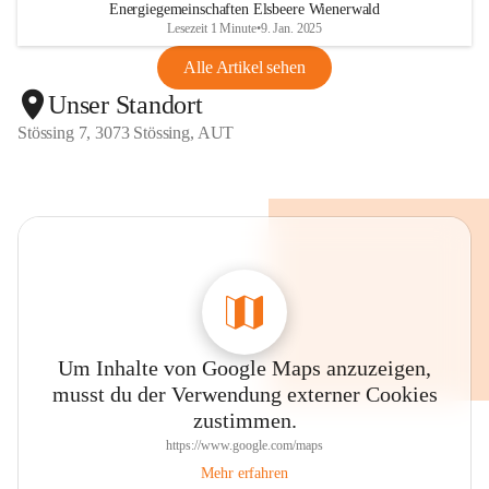
Energiegemeinschaften Elsbeere Wienerwald
Lesezeit 1 Minute
•
9. Jan. 2025
Alle Artikel sehen
Unser Standort
Stössing 7, 3073 Stössing, AUT
Um Inhalte von Google Maps anzuzeigen,
musst du der Verwendung externer Cookies
zustimmen.
https://www.google.com/maps
Mehr erfahren