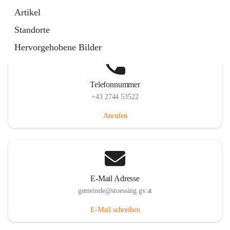
Stössing 7, 3073 Stössing, AUT
Artikel
Auf Karte ansehen
Standorte
Hervorgehobene Bilder
Telefonnummer
+43 2744 53522
Anrufen
E-Mail Adresse
gemeinde@stoessing.gv.at
E-Mail schreiben