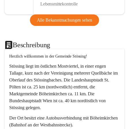
Lebensmittekontrolle
Alle Bekanntmachungen sehen
Beschreibung
Herzlich willkommen in der Gemeinde Stössing!
Stössing liegt im östlichen Mostviertel, in einer engen 
Tallage, kurz nach der Vereinigung mehrerer Quellbäche im 
Oberlauf des Stössingbaches. Die Landeshauptstadt St. 
Pölten ist ca. 25 km (nordwestlich) entfernt, die 
Marktgemeinde Böheimkirchen ca. 11 km. Die 
Bundeshauptstadt Wien ist ca. 40 km nordöstlich von 
Stössing gelegen.
Der Ort besitzt eine Autobusverbindung mit Böheimkirchen 
(Bahnhof an der Westbahnstrecke).