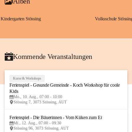
Alben
Kindergarten Stössing
Volksschule Stössin
Kommende Veranstaltungen
Kurse & Workshops
10
Ferienspiel - Gesunde Gemeinde - Koch Workshop für coole 
AUG
Kids
Mo., 10. Aug., 07:00 - 10:00
Stössing 7, 3073 Stössing, AUT
Ferienspiel - Die Bäuerinnen - Vom Küken zum Ei
12
Mi., 12. Aug., 07:00 - 09:30
AUG
Stössing 96, 3073 Stössing, AUT