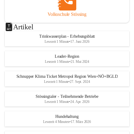
Volksschule Stössing
Artikel
Trinkwasserplan - Erhebungsblatt
Lesezeit 1 Minute
•
17. Juni 2026
Leader-Region
Lesezeit 1 Minute
•
21. Mai 2024
Schnupper Klima Ticket Metropol Region Wien+NÖ+BGLD
Lesezeit 1 Minute
•
27. Sept. 2024
Stössingtaler - Teilnehmende Betriebe
Lesezeit 1 Minute
•
24. Apr. 2026
Hundehaltung
Lesezeit 4 Minuten
•
17. März 2026