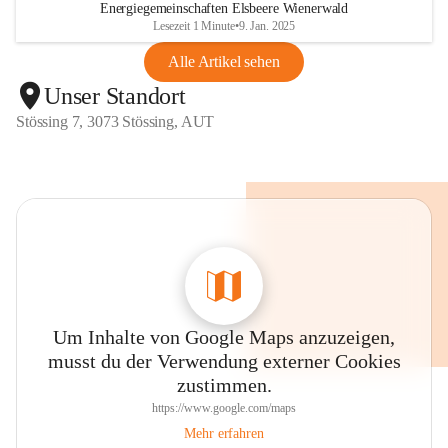
Energiegemeinschaften Elsbeere Wienerwald
Lesezeit 1 Minute
•
9. Jan. 2025
Alle Artikel sehen
Unser Standort
Stössing 7, 3073 Stössing, AUT
Um Inhalte von Google Maps anzuzeigen,
musst du der Verwendung externer Cookies
zustimmen.
https://www.google.com/maps
Mehr erfahren