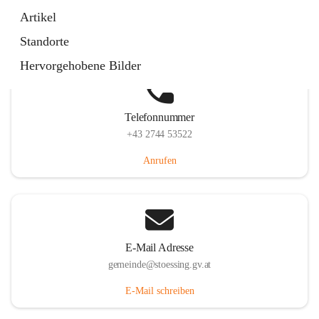
Stössing 7, 3073 Stössing, AUT
Artikel
Auf Karte ansehen
Standorte
Hervorgehobene Bilder
Telefonnummer
+43 2744 53522
Anrufen
E-Mail Adresse
gemeinde@stoessing.gv.at
E-Mail schreiben