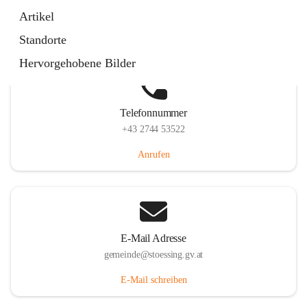
Stössing 7, 3073 Stössing, AUT
Artikel
Auf Karte ansehen
Standorte
Hervorgehobene Bilder
Telefonnummer
+43 2744 53522
Anrufen
E-Mail Adresse
gemeinde@stoessing.gv.at
E-Mail schreiben