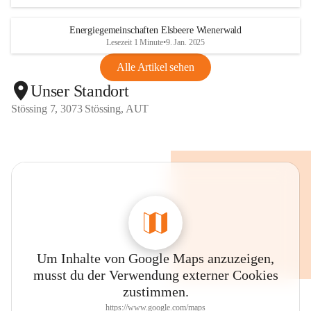
Energiegemeinschaften Elsbeere Wienerwald
Lesezeit 1 Minute
•
9. Jan. 2025
Alle Artikel sehen
Unser Standort
Stössing 7, 3073 Stössing, AUT
Um Inhalte von Google Maps anzuzeigen,
musst du der Verwendung externer Cookies
zustimmen.
https://www.google.com/maps