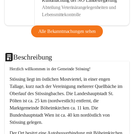
Kundmachung der NÖ Landesregierung
Abteilung Veterinärangelegenheiten und
Lebensmittekontrolle
Alle Bekanntmachungen sehen
Beschreibung
Herzlich willkommen in der Gemeinde Stössing!
Stössing liegt im östlichen Mostviertel, in einer engen 
Tallage, kurz nach der Vereinigung mehrerer Quellbäche im 
Oberlauf des Stössingbaches. Die Landeshauptstadt St. 
Pölten ist ca. 25 km (nordwestlich) entfernt, die 
Marktgemeinde Böheimkirchen ca. 11 km. Die 
Bundeshauptstadt Wien ist ca. 40 km nordöstlich von 
Stössing gelegen.
Der Ort besitzt eine Autobusverbindung mit Böheimkirchen 