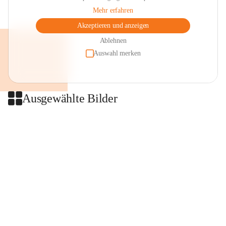
Mehr erfahren
Akzeptieren und anzeigen
Ablehnen
Auswahl merken
Ausgewählte Bilder
+2