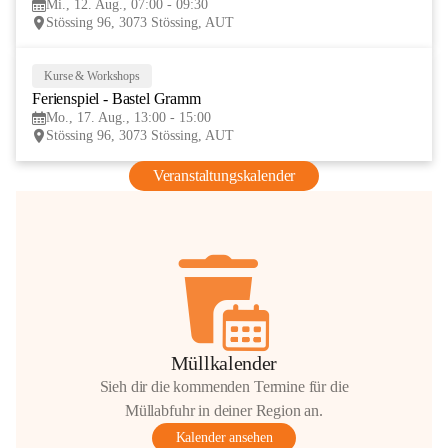
Mi., 12. Aug., 07:00 - 09:30
AUG
Stössing 96, 3073 Stössing, AUT
Kurse & Workshops
17
Ferienspiel - Bastel Gramm
AUG
Mo., 17. Aug., 13:00 - 15:00
Stössing 96, 3073 Stössing, AUT
Veranstaltungskalender
Müllkalender
Sieh dir die kommenden Termine für die
Müllabfuhr in deiner Region an.
Kalender ansehen