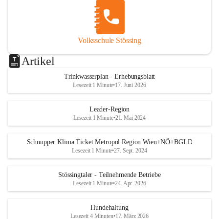
Volksschule Stössing
Artikel
Trinkwasserplan - Erhebungsblatt
Lesezeit 1 Minute
•
17. Juni 2026
Leader-Region
Lesezeit 1 Minute
•
21. Mai 2024
Schnupper Klima Ticket Metropol Region Wien+NÖ+BGLD
Lesezeit 1 Minute
•
27. Sept. 2024
Stössingtaler - Teilnehmende Betriebe
Lesezeit 1 Minute
•
24. Apr. 2026
Hundehaltung
Lesezeit 4 Minuten
•
17. März 2026