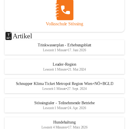
Volksschule Stössing
Artikel
Trinkwasserplan - Erhebungsblatt
Lesezeit 1 Minute
•
17. Juni 2026
Leader-Region
Lesezeit 1 Minute
•
21. Mai 2024
Schnupper Klima Ticket Metropol Region Wien+NÖ+BGLD
Lesezeit 1 Minute
•
27. Sept. 2024
Stössingtaler - Teilnehmende Betriebe
Lesezeit 1 Minute
•
24. Apr. 2026
Hundehaltung
Lesezeit 4 Minuten
•
17. März 2026