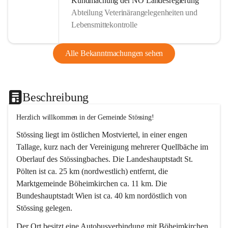
Kundmachung der NÖ Landesregierung
Abteilung Veterinärangelegenheiten und
Lebensmittekontrolle
Alle Bekanntmachungen sehen
Beschreibung
Herzlich willkommen in der Gemeinde Stössing!
Stössing liegt im östlichen Mostviertel, in einer engen 
Tallage, kurz nach der Vereinigung mehrerer Quellbäche im 
Oberlauf des Stössingbaches. Die Landeshauptstadt St. 
Pölten ist ca. 25 km (nordwestlich) entfernt, die 
Marktgemeinde Böheimkirchen ca. 11 km. Die 
Bundeshauptstadt Wien ist ca. 40 km nordöstlich von 
Stössing gelegen.
Der Ort besitzt eine Autobusverbindung mit Böheimkirchen 