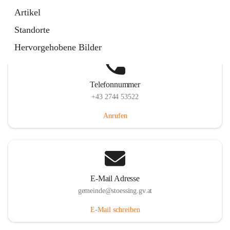
Stössing 7, 3073 Stössing, AUT
Artikel
Auf Karte ansehen
Standorte
Hervorgehobene Bilder
Telefonnummer
+43 2744 53522
Anrufen
E-Mail Adresse
gemeinde@stoessing.gv.at
E-Mail schreiben