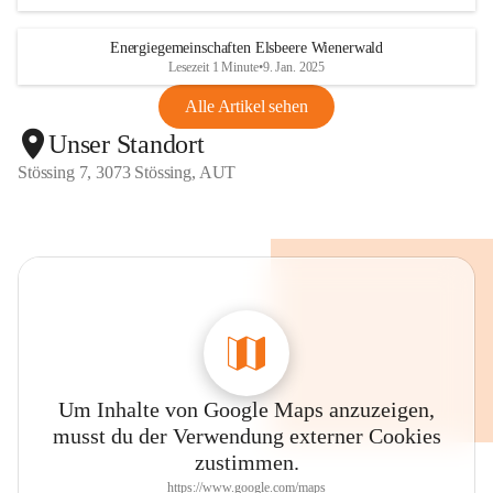
Energiegemeinschaften Elsbeere Wienerwald
Lesezeit 1 Minute
•
9. Jan. 2025
Alle Artikel sehen
Unser Standort
Stössing 7, 3073 Stössing, AUT
Um Inhalte von Google Maps anzuzeigen,
musst du der Verwendung externer Cookies
zustimmen.
https://www.google.com/maps