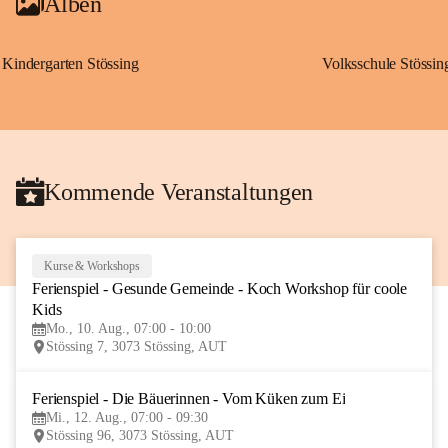
Alben
Kindergarten Stössing
Volksschule Stössin
Kommende Veranstaltungen
Kurse & Workshops
10
Ferienspiel - Gesunde Gemeinde - Koch Workshop für coole 
AUG
Kids
Mo., 10. Aug., 07:00 - 10:00
Stössing 7, 3073 Stössing, AUT
Ferienspiel - Die Bäuerinnen - Vom Küken zum Ei
12
Mi., 12. Aug., 07:00 - 09:30
AUG
Stössing 96, 3073 Stössing, AUT