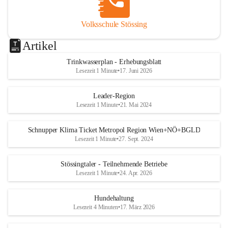
Volksschule Stössing
Artikel
Trinkwasserplan - Erhebungsblatt
Lesezeit 1 Minute
•
17. Juni 2026
Leader-Region
Lesezeit 1 Minute
•
21. Mai 2024
Schnupper Klima Ticket Metropol Region Wien+NÖ+BGLD
Lesezeit 1 Minute
•
27. Sept. 2024
Stössingtaler - Teilnehmende Betriebe
Lesezeit 1 Minute
•
24. Apr. 2026
Hundehaltung
Lesezeit 4 Minuten
•
17. März 2026