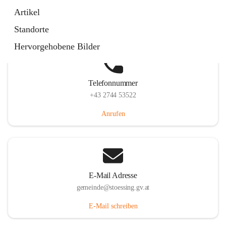
Stössing 7, 3073 Stössing, AUT
Artikel
Auf Karte ansehen
Standorte
Hervorgehobene Bilder
Telefonnummer
+43 2744 53522
Anrufen
E-Mail Adresse
gemeinde@stoessing.gv.at
E-Mail schreiben