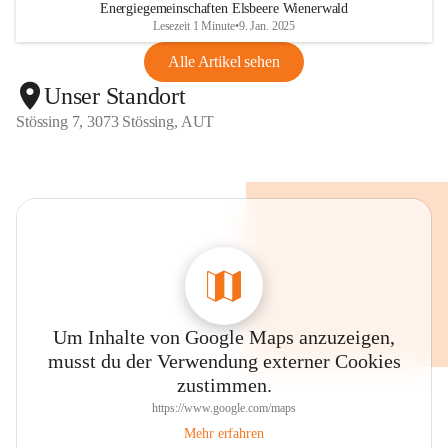
Energiegemeinschaften Elsbeere Wienerwald
Lesezeit 1 Minute
•
9. Jan. 2025
Alle Artikel sehen
Unser Standort
Stössing 7, 3073 Stössing, AUT
Um Inhalte von Google Maps anzuzeigen,
musst du der Verwendung externer Cookies
zustimmen.
https://www.google.com/maps
Mehr erfahren