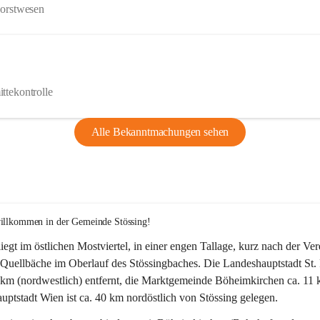
Forstwesen
ttekontrolle
Alle Bekanntmachungen sehen
willkommen in der Gemeinde Stössing!
liegt im östlichen Mostviertel, in einer engen Tallage, kurz nach der Ve
Quellbäche im Oberlauf des Stössingbaches. Die Landeshauptstadt St. 
5 km (nordwestlich) entfernt, die Marktgemeinde Böheimkirchen ca. 11 
ptstadt Wien ist ca. 40 km nordöstlich von Stössing gelegen.