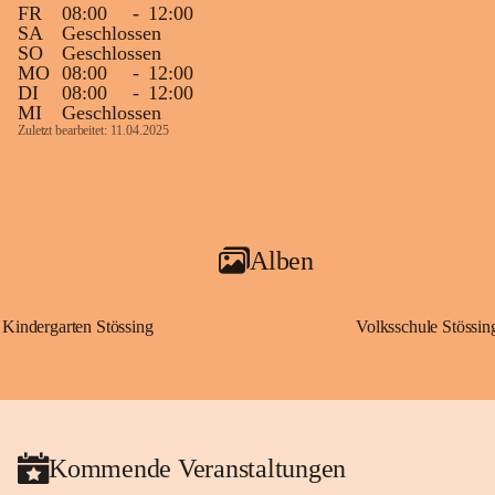
FR
08:00
-
12:00
SA
Geschlossen
SO
Geschlossen
MO
08:00
-
12:00
DI
08:00
-
12:00
MI
Geschlossen
Zuletzt bearbeitet: 11.04.2025
Alben
Kindergarten Stössing
Volksschule Stössin
Kommende Veranstaltungen