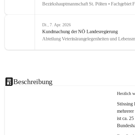
Bezirkshauptmannschaft St. Pölten • Fachgebiet 
Di., 7. Apr. 2026
Kundmachung der NÖ Landesregierung
Abteilung Veterinärangelegenheiten und Lebensmi
Beschreibung
Herzlich 
Stössing 
mehrerer 
ist ca. 2
Bundeshau