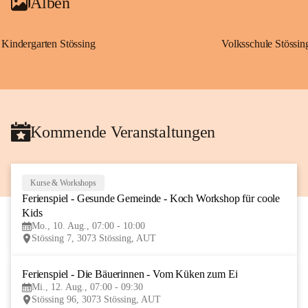
Alben
Kindergarten Stössing
Volksschule Stössin
Kommende Veranstaltungen
Kurse & Workshops
10
Ferienspiel - Gesunde Gemeinde - Koch Workshop für coole 
AUG
Kids
Mo., 10. Aug., 07:00 - 10:00
Stössing 7, 3073 Stössing, AUT
Ferienspiel - Die Bäuerinnen - Vom Küken zum Ei
12
Mi., 12. Aug., 07:00 - 09:30
AUG
Stössing 96, 3073 Stössing, AUT