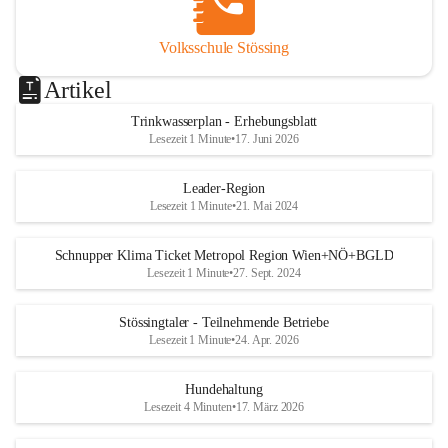
Volksschule Stössing
Artikel
Trinkwasserplan - Erhebungsblatt
Lesezeit 1 Minute
•
17. Juni 2026
Leader-Region
Lesezeit 1 Minute
•
21. Mai 2024
Schnupper Klima Ticket Metropol Region Wien+NÖ+BGLD
Lesezeit 1 Minute
•
27. Sept. 2024
Stössingtaler - Teilnehmende Betriebe
Lesezeit 1 Minute
•
24. Apr. 2026
Hundehaltung
Lesezeit 4 Minuten
•
17. März 2026