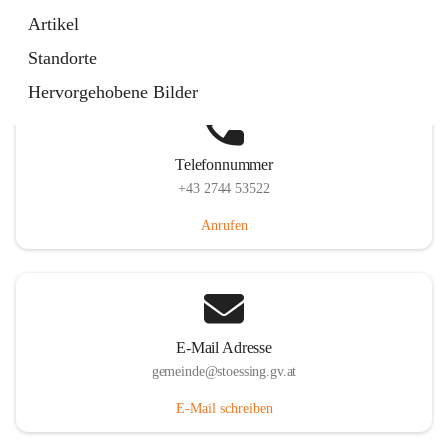
Stössing 7, 3073 Stössing, AUT
Artikel
Auf Karte ansehen
Standorte
Hervorgehobene Bilder
Telefonnummer
+43 2744 53522
Anrufen
E-Mail Adresse
gemeinde@stoessing.gv.at
E-Mail schreiben