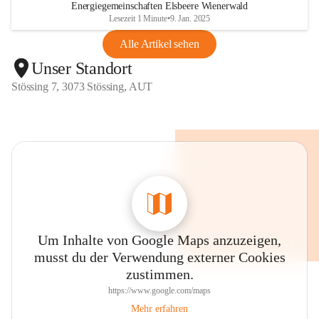
Energiegemeinschaften Elsbeere Wienerwald
Lesezeit 1 Minute
•
9. Jan. 2025
Alle Artikel sehen
Unser Standort
Stössing 7, 3073 Stössing, AUT
Um Inhalte von Google Maps anzuzeigen,
musst du der Verwendung externer Cookies
zustimmen.
https://www.google.com/maps
Mehr erfahren