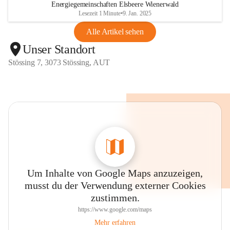
Energiegemeinschaften Elsbeere Wienerwald
Lesezeit 1 Minute
•
9. Jan. 2025
Alle Artikel sehen
Unser Standort
Stössing 7, 3073 Stössing, AUT
Um Inhalte von Google Maps anzuzeigen,
musst du der Verwendung externer Cookies
zustimmen.
https://www.google.com/maps
Mehr erfahren