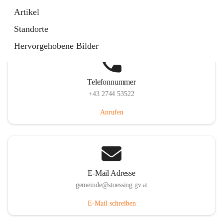
Stössing 7, 3073 Stössing, AUT
Artikel
Auf Karte ansehen
Standorte
Hervorgehobene Bilder
Telefonnummer
+43 2744 53522
Anrufen
E-Mail Adresse
gemeinde@stoessing.gv.at
E-Mail schreiben