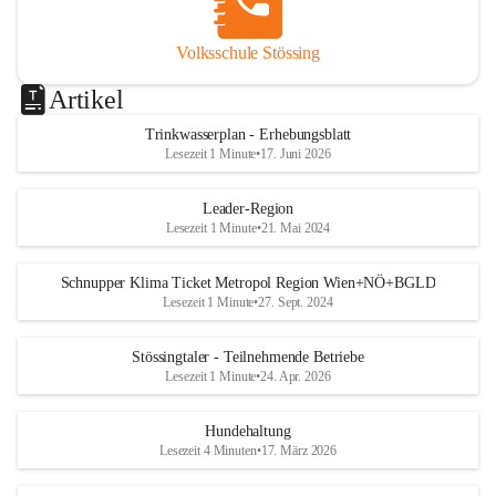
Volksschule Stössing
Artikel
Trinkwasserplan - Erhebungsblatt
Lesezeit 1 Minute
•
17. Juni 2026
Leader-Region
Lesezeit 1 Minute
•
21. Mai 2024
Schnupper Klima Ticket Metropol Region Wien+NÖ+BGLD
Lesezeit 1 Minute
•
27. Sept. 2024
Stössingtaler - Teilnehmende Betriebe
Lesezeit 1 Minute
•
24. Apr. 2026
Hundehaltung
Lesezeit 4 Minuten
•
17. März 2026