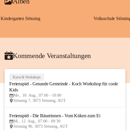
Alben
Kindergarten Stössing
Volksschule Stössin
Kommende Veranstaltungen
Kurse & Workshops
10
Ferienspiel - Gesunde Gemeinde - Koch Workshop für coole 
AUG
Kids
Mo., 10. Aug., 07:00 - 10:00
Stössing 7, 3073 Stössing, AUT
Ferienspiel - Die Bäuerinnen - Vom Küken zum Ei
12
Mi., 12. Aug., 07:00 - 09:30
AUG
Stössing 96, 3073 Stössing, AUT