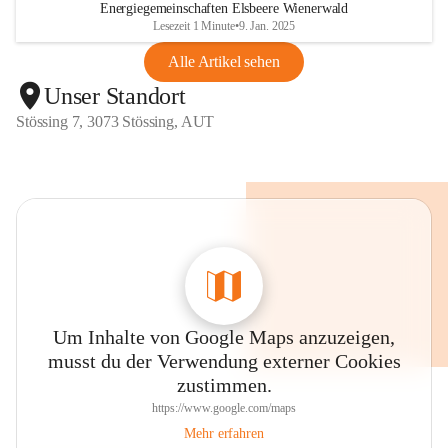
Energiegemeinschaften Elsbeere Wienerwald
Lesezeit 1 Minute
•
9. Jan. 2025
Alle Artikel sehen
Unser Standort
Stössing 7, 3073 Stössing, AUT
Um Inhalte von Google Maps anzuzeigen,
musst du der Verwendung externer Cookies
zustimmen.
https://www.google.com/maps
Mehr erfahren