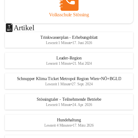
Volksschule Stössing
Artikel
Trinkwasserplan - Erhebungsblatt
Lesezeit 1 Minute
•
17. Juni 2026
Leader-Region
Lesezeit 1 Minute
•
21. Mai 2024
Schnupper Klima Ticket Metropol Region Wien+NÖ+BGLD
Lesezeit 1 Minute
•
27. Sept. 2024
Stössingtaler - Teilnehmende Betriebe
Lesezeit 1 Minute
•
24. Apr. 2026
Hundehaltung
Lesezeit 4 Minuten
•
17. März 2026