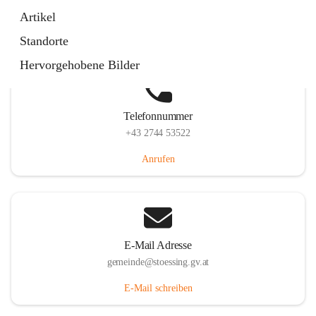
Stössing 7, 3073 Stössing, AUT
Artikel
Auf Karte ansehen
Standorte
Hervorgehobene Bilder
Telefonnummer
+43 2744 53522
Anrufen
E-Mail Adresse
gemeinde@stoessing.gv.at
E-Mail schreiben