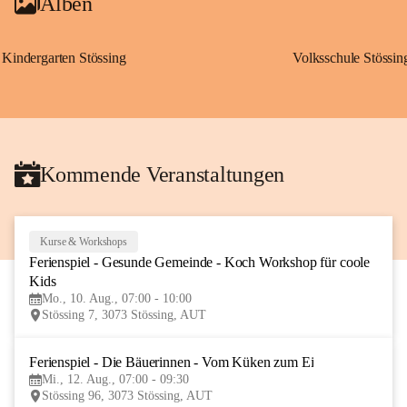
Alben
Kindergarten Stössing
Volksschule Stössin
Kommende Veranstaltungen
Kurse & Workshops
10
Ferienspiel - Gesunde Gemeinde - Koch Workshop für coole 
AUG
Kids
Mo., 10. Aug., 07:00 - 10:00
Stössing 7, 3073 Stössing, AUT
Ferienspiel - Die Bäuerinnen - Vom Küken zum Ei
12
Mi., 12. Aug., 07:00 - 09:30
AUG
Stössing 96, 3073 Stössing, AUT