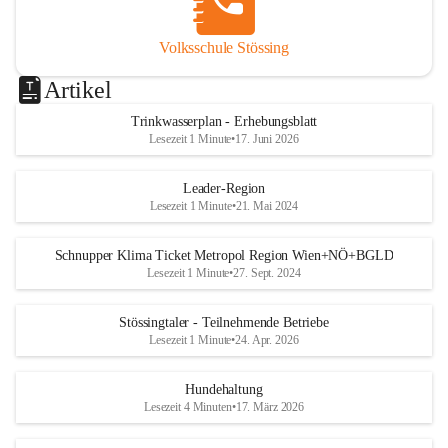
Volksschule Stössing
Artikel
Trinkwasserplan - Erhebungsblatt
Lesezeit 1 Minute
•
17. Juni 2026
Leader-Region
Lesezeit 1 Minute
•
21. Mai 2024
Schnupper Klima Ticket Metropol Region Wien+NÖ+BGLD
Lesezeit 1 Minute
•
27. Sept. 2024
Stössingtaler - Teilnehmende Betriebe
Lesezeit 1 Minute
•
24. Apr. 2026
Hundehaltung
Lesezeit 4 Minuten
•
17. März 2026