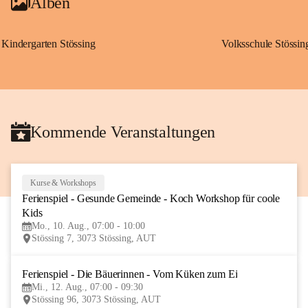
Alben
Kindergarten Stössing
Volksschule Stössin
Kommende Veranstaltungen
Kurse & Workshops
10
Ferienspiel - Gesunde Gemeinde - Koch Workshop für coole 
AUG
Kids
Mo., 10. Aug., 07:00 - 10:00
Stössing 7, 3073 Stössing, AUT
Ferienspiel - Die Bäuerinnen - Vom Küken zum Ei
12
Mi., 12. Aug., 07:00 - 09:30
AUG
Stössing 96, 3073 Stössing, AUT