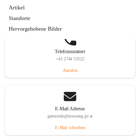
Stössing 7, 3073 Stössing, AUT
Artikel
Auf Karte ansehen
Standorte
Hervorgehobene Bilder
Telefonnummer
+43 2744 53522
Anrufen
E-Mail Adresse
gemeinde@stoessing.gv.at
E-Mail schreiben