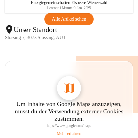
Energiegemeinschaften Elsbeere Wienerwald
Lesezeit 1 Minute
•
9. Jan. 2025
Alle Artikel sehen
Unser Standort
Stössing 7, 3073 Stössing, AUT
Um Inhalte von Google Maps anzuzeigen,
musst du der Verwendung externer Cookies
zustimmen.
https://www.google.com/maps
Mehr erfahren