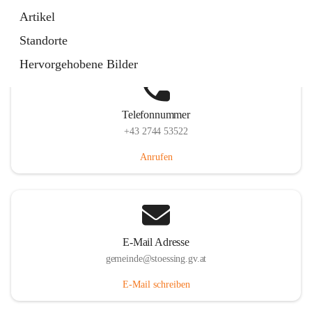
Stössing 7, 3073 Stössing, AUT
Artikel
Auf Karte ansehen
Standorte
Hervorgehobene Bilder
Telefonnummer
+43 2744 53522
Anrufen
E-Mail Adresse
gemeinde@stoessing.gv.at
E-Mail schreiben