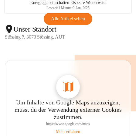
Energiegemeinschaften Elsbeere Wienerwald
Lesezeit 1 Minute
•
9. Jan. 2025
Alle Artikel sehen
Unser Standort
Stössing 7, 3073 Stössing, AUT
Um Inhalte von Google Maps anzuzeigen,
musst du der Verwendung externer Cookies
zustimmen.
https://www.google.com/maps
Mehr erfahren