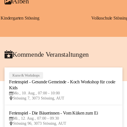
Alben
Kindergarten Stössing
Volksschule Stössin
Kommende Veranstaltungen
Kurse & Workshops
10
Ferienspiel - Gesunde Gemeinde - Koch Workshop für coole 
AUG
Kids
Mo., 10. Aug., 07:00 - 10:00
Stössing 7, 3073 Stössing, AUT
Ferienspiel - Die Bäuerinnen - Vom Küken zum Ei
12
Mi., 12. Aug., 07:00 - 09:30
AUG
Stössing 96, 3073 Stössing, AUT