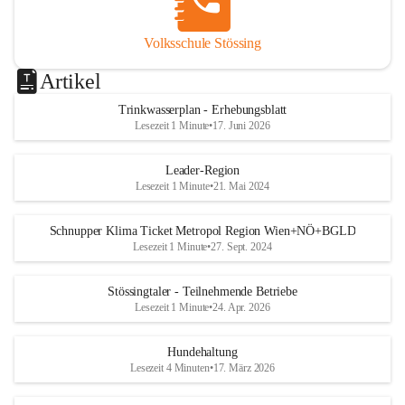
Volksschule Stössing
Artikel
Trinkwasserplan - Erhebungsblatt
Lesezeit 1 Minute
•
17. Juni 2026
Leader-Region
Lesezeit 1 Minute
•
21. Mai 2024
Schnupper Klima Ticket Metropol Region Wien+NÖ+BGLD
Lesezeit 1 Minute
•
27. Sept. 2024
Stössingtaler - Teilnehmende Betriebe
Lesezeit 1 Minute
•
24. Apr. 2026
Hundehaltung
Lesezeit 4 Minuten
•
17. März 2026