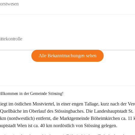
Forstwesen
ttekontrolle
Alle Bekanntmachungen sehen
willkommen in der Gemeinde Stössing!
liegt im östlichen Mostviertel, in einer engen Tallage, kurz nach der Ve
Quellbäche im Oberlauf des Stössingbaches. Die Landeshauptstadt St. 
5 km (nordwestlich) entfernt, die Marktgemeinde Böheimkirchen ca. 11 
ptstadt Wien ist ca. 40 km nordöstlich von Stössing gelegen.