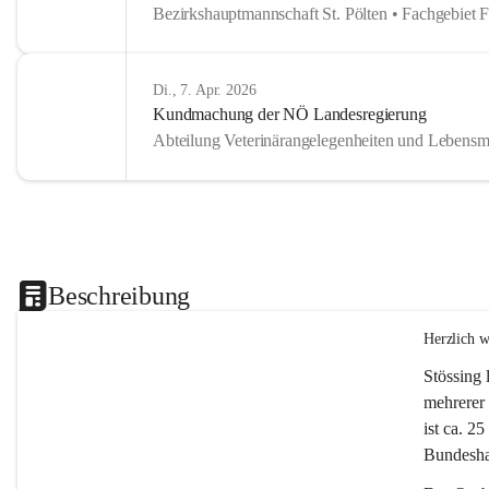
Bezirkshauptmannschaft St. Pölten • Fachgebiet 
Di., 7. Apr. 2026
Kundmachung der NÖ Landesregierung
Abteilung Veterinärangelegenheiten und Lebensmi
Beschreibung
Herzlich 
Stössing 
mehrerer 
ist ca. 2
Bundeshau