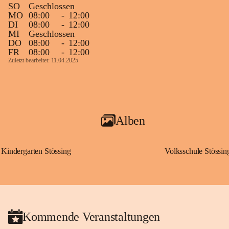
SO
Geschlossen
MO
08:00
-
12:00
DI
08:00
-
12:00
MI
Geschlossen
DO
08:00
-
12:00
FR
08:00
-
12:00
Zuletzt bearbeitet: 11.04.2025
Alben
Kindergarten Stössing
Volksschule Stössin
Kommende Veranstaltungen