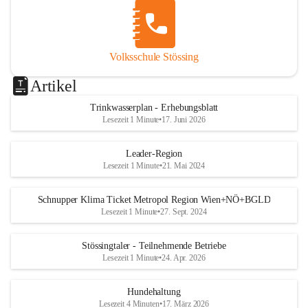
Volksschule Stössing
Artikel
Trinkwasserplan - Erhebungsblatt
Lesezeit 1 Minute
•
17. Juni 2026
Leader-Region
Lesezeit 1 Minute
•
21. Mai 2024
Schnupper Klima Ticket Metropol Region Wien+NÖ+BGLD
Lesezeit 1 Minute
•
27. Sept. 2024
Stössingtaler - Teilnehmende Betriebe
Lesezeit 1 Minute
•
24. Apr. 2026
Hundehaltung
Lesezeit 4 Minuten
•
17. März 2026