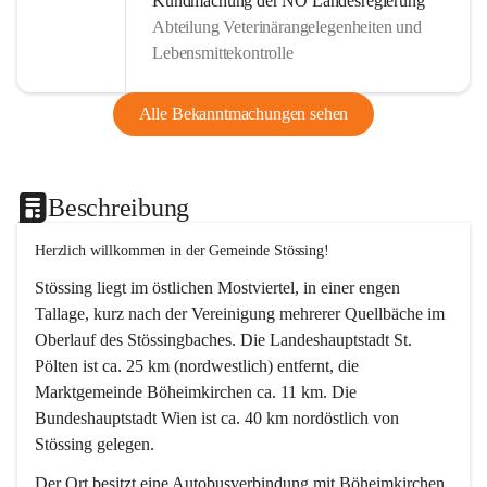
Kundmachung der NÖ Landesregierung
Abteilung Veterinärangelegenheiten und
Lebensmittekontrolle
Alle Bekanntmachungen sehen
Beschreibung
Herzlich willkommen in der Gemeinde Stössing!
Stössing liegt im östlichen Mostviertel, in einer engen 
Tallage, kurz nach der Vereinigung mehrerer Quellbäche im 
Oberlauf des Stössingbaches. Die Landeshauptstadt St. 
Pölten ist ca. 25 km (nordwestlich) entfernt, die 
Marktgemeinde Böheimkirchen ca. 11 km. Die 
Bundeshauptstadt Wien ist ca. 40 km nordöstlich von 
Stössing gelegen.
Der Ort besitzt eine Autobusverbindung mit Böheimkirchen 