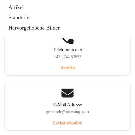
Stössing 7, 3073 Stössing, AUT
Artikel
Auf Karte ansehen
Standorte
Hervorgehobene Bilder
Telefonnummer
+43 2744 53522
Anrufen
E-Mail Adresse
gemeinde@stoessing.gv.at
E-Mail schreiben