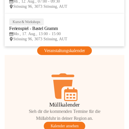
Mi., 12. Aug., 07:00 - 09:30
AUG
Stössing 96, 3073 Stössing, AUT
Kurse & Workshops
17
Ferienspiel - Bastel Gramm
AUG
Mo., 17. Aug., 13:00 - 15:00
Stössing 96, 3073 Stössing, AUT
Veranstaltungskalender
Müllkalender
Sieh dir die kommenden Termine für die
Müllabfuhr in deiner Region an.
Kalender ansehen