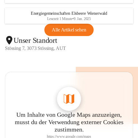
Energiegemeinschaften Elsbeere Wienerwald
Lesezeit 1 Minute
•
9. Jan. 2025
Alle Artikel sehen
Unser Standort
Stössing 7, 3073 Stössing, AUT
Um Inhalte von Google Maps anzuzeigen,
musst du der Verwendung externer Cookies
zustimmen.
https://www.google.com/maps