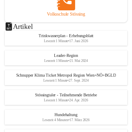
Volksschule Stössing
Artikel
Trinkwasserplan - Erhebungsblatt
Lesezeit 1 Minute
•
17. Juni 2026
Leader-Region
Lesezeit 1 Minute
•
21. Mai 2024
Schnupper Klima Ticket Metropol Region Wien+NÖ+BGLD
Lesezeit 1 Minute
•
27. Sept. 2024
Stössingtaler - Teilnehmende Betriebe
Lesezeit 1 Minute
•
24. Apr. 2026
Hundehaltung
Lesezeit 4 Minuten
•
17. März 2026