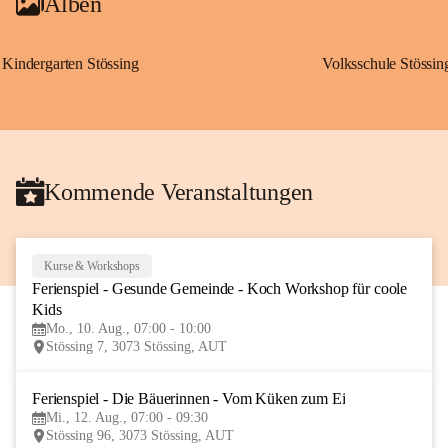
Alben
Kindergarten Stössing
Volksschule Stössin
Kommende Veranstaltungen
Kurse & Workshops
10
Ferienspiel - Gesunde Gemeinde - Koch Workshop für coole 
AUG
Kids
Mo., 10. Aug., 07:00 - 10:00
Stössing 7, 3073 Stössing, AUT
Ferienspiel - Die Bäuerinnen - Vom Küken zum Ei
12
Mi., 12. Aug., 07:00 - 09:30
AUG
Stössing 96, 3073 Stössing, AUT