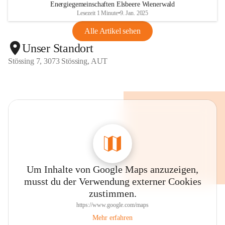
Energiegemeinschaften Elsbeere Wienerwald
Lesezeit 1 Minute
•
9. Jan. 2025
Alle Artikel sehen
Unser Standort
Stössing 7, 3073 Stössing, AUT
Um Inhalte von Google Maps anzuzeigen,
musst du der Verwendung externer Cookies
zustimmen.
https://www.google.com/maps
Mehr erfahren