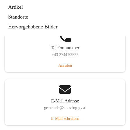
Stössing 7, 3073 Stössing, AUT
Artikel
Auf Karte ansehen
Standorte
Hervorgehobene Bilder
Telefonnummer
+43 2744 53522
Anrufen
E-Mail Adresse
gemeinde@stoessing.gv.at
E-Mail schreiben