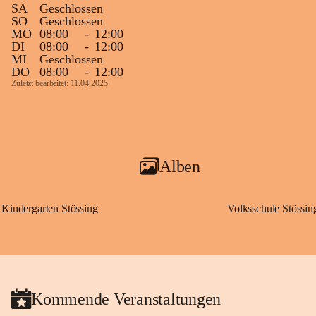
SA
Geschlossen
SO
Geschlossen
MO
08:00
-
12:00
DI
08:00
-
12:00
MI
Geschlossen
DO
08:00
-
12:00
Zuletzt bearbeitet: 11.04.2025
Alben
Kindergarten Stössing
Volksschule Stössin
Kommende Veranstaltungen