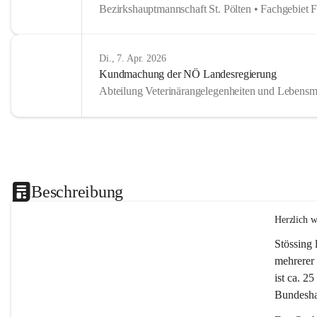
Bezirkshauptmannschaft St. Pölten • Fachgebiet 
Di., 7. Apr. 2026
Kundmachung der NÖ Landesregierung
Abteilung Veterinärangelegenheiten und Lebensmi
Beschreibung
Herzlich 
Stössing 
mehrerer 
ist ca. 2
Bundeshau