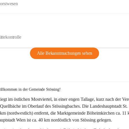
Forstwesen
ttekontrolle
Alle Bekanntmachungen sehen
willkommen in der Gemeinde Stössing!
liegt im östlichen Mostviertel, in einer engen Tallage, kurz nach der Ve
Quellbäche im Oberlauf des Stössingbaches. Die Landeshauptstadt St. 
5 km (nordwestlich) entfernt, die Marktgemeinde Böheimkirchen ca. 11 
ptstadt Wien ist ca. 40 km nordöstlich von Stössing gelegen.