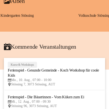
Alben
Kindergarten Stössing
Volksschule Stössin
Kommende Veranstaltungen
Kurse & Workshops
10
Ferienspiel - Gesunde Gemeinde - Koch Workshop für coole 
AUG
Kids
Mo., 10. Aug., 07:00 - 10:00
Stössing 7, 3073 Stössing, AUT
Ferienspiel - Die Bäuerinnen - Vom Küken zum Ei
12
Mi., 12. Aug., 07:00 - 09:30
AUG
Stössing 96, 3073 Stössing, AUT