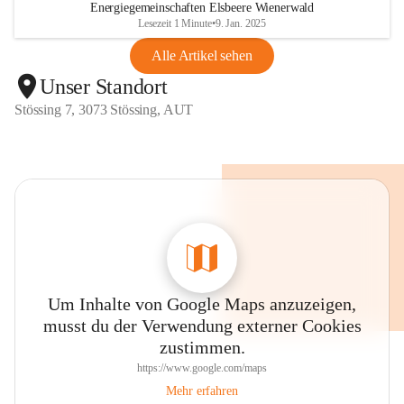
Energiegemeinschaften Elsbeere Wienerwald
Lesezeit 1 Minute
•
9. Jan. 2025
Alle Artikel sehen
Unser Standort
Stössing 7, 3073 Stössing, AUT
Um Inhalte von Google Maps anzuzeigen,
musst du der Verwendung externer Cookies
zustimmen.
https://www.google.com/maps
Mehr erfahren