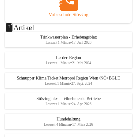
Volksschule Stössing
Artikel
Trinkwasserplan - Erhebungsblatt
Lesezeit 1 Minute
•
17. Juni 2026
Leader-Region
Lesezeit 1 Minute
•
21. Mai 2024
Schnupper Klima Ticket Metropol Region Wien+NÖ+BGLD
Lesezeit 1 Minute
•
27. Sept. 2024
Stössingtaler - Teilnehmende Betriebe
Lesezeit 1 Minute
•
24. Apr. 2026
Hundehaltung
Lesezeit 4 Minuten
•
17. März 2026