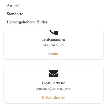
Stössing 7, 3073 Stössing, AUT
Artikel
Auf Karte ansehen
Standorte
Hervorgehobene Bilder
Telefonnummer
+43 2744 53522
Anrufen
E-Mail Adresse
gemeinde@stoessing.gv.at
E-Mail schreiben