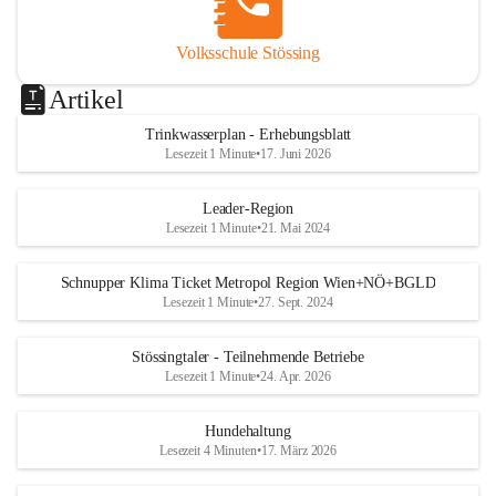
Volksschule Stössing
Artikel
Trinkwasserplan - Erhebungsblatt
Lesezeit 1 Minute
•
17. Juni 2026
Leader-Region
Lesezeit 1 Minute
•
21. Mai 2024
Schnupper Klima Ticket Metropol Region Wien+NÖ+BGLD
Lesezeit 1 Minute
•
27. Sept. 2024
Stössingtaler - Teilnehmende Betriebe
Lesezeit 1 Minute
•
24. Apr. 2026
Hundehaltung
Lesezeit 4 Minuten
•
17. März 2026