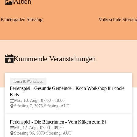
Alben
Kindergarten Stössing
Volksschule Stössin
Kommende Veranstaltungen
Kurse & Workshops
10
Ferienspiel - Gesunde Gemeinde - Koch Workshop für coole 
AUG
Kids
Mo., 10. Aug., 07:00 - 10:00
Stössing 7, 3073 Stössing, AUT
Ferienspiel - Die Bäuerinnen - Vom Küken zum Ei
12
Mi., 12. Aug., 07:00 - 09:30
AUG
Stössing 96, 3073 Stössing, AUT