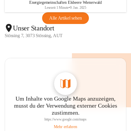
Energiegemeinschaften Elsbeere Wienerwald
Lesezeit 1 Minute
•
9. Jan. 2025
Alle Artikel sehen
Unser Standort
Stössing 7, 3073 Stössing, AUT
Um Inhalte von Google Maps anzuzeigen,
musst du der Verwendung externer Cookies
zustimmen.
https://www.google.com/maps
Mehr erfahren