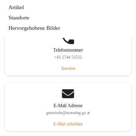
Stössing 7, 3073 Stössing, AUT
Artikel
Auf Karte ansehen
Standorte
Hervorgehobene Bilder
Telefonnummer
+43 2744 53522
Anrufen
E-Mail Adresse
gemeinde@stoessing.gv.at
E-Mail schreiben