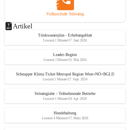
Volksschule Stössing
Artikel
Trinkwasserplan - Erhebungsblatt
Lesezeit 1 Minute
•
17. Juni 2026
Leader-Region
Lesezeit 1 Minute
•
21. Mai 2024
Schnupper Klima Ticket Metropol Region Wien+NÖ+BGLD
Lesezeit 1 Minute
•
27. Sept. 2024
Stössingtaler - Teilnehmende Betriebe
Lesezeit 1 Minute
•
24. Apr. 2026
Hundehaltung
Lesezeit 4 Minuten
•
17. März 2026