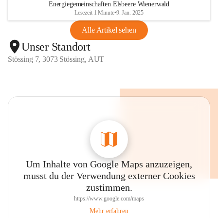
Energiegemeinschaften Elsbeere Wienerwald
Lesezeit 1 Minute
•
9. Jan. 2025
Alle Artikel sehen
Unser Standort
Stössing 7, 3073 Stössing, AUT
Um Inhalte von Google Maps anzuzeigen,
musst du der Verwendung externer Cookies
zustimmen.
https://www.google.com/maps
Mehr erfahren