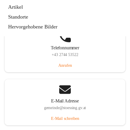
Stössing 7, 3073 Stössing, AUT
Artikel
Auf Karte ansehen
Standorte
Hervorgehobene Bilder
Telefonnummer
+43 2744 53522
Anrufen
E-Mail Adresse
gemeinde@stoessing.gv.at
E-Mail schreiben