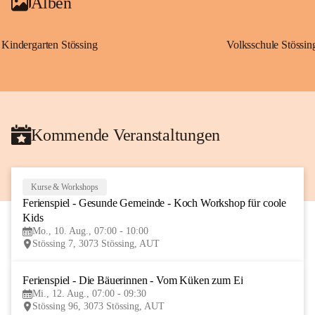
Alben
Kindergarten Stössing
Volksschule Stössin
Kommende Veranstaltungen
Kurse & Workshops
10
Ferienspiel - Gesunde Gemeinde - Koch Workshop für coole 
AUG
Kids
Mo., 10. Aug., 07:00 - 10:00
Stössing 7, 3073 Stössing, AUT
Ferienspiel - Die Bäuerinnen - Vom Küken zum Ei
12
Mi., 12. Aug., 07:00 - 09:30
AUG
Stössing 96, 3073 Stössing, AUT