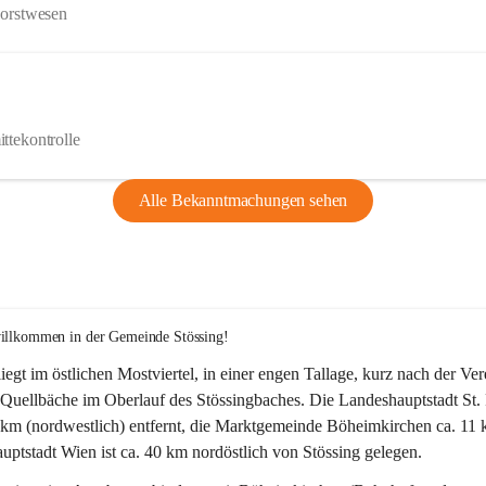
Forstwesen
ttekontrolle
Alle Bekanntmachungen sehen
willkommen in der Gemeinde Stössing!
liegt im östlichen Mostviertel, in einer engen Tallage, kurz nach der Ve
Quellbäche im Oberlauf des Stössingbaches. Die Landeshauptstadt St. 
5 km (nordwestlich) entfernt, die Marktgemeinde Böheimkirchen ca. 11 
ptstadt Wien ist ca. 40 km nordöstlich von Stössing gelegen.