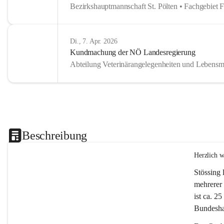
Bezirkshauptmannschaft St. Pölten • Fachgebiet 
Di., 7. Apr. 2026
Kundmachung der NÖ Landesregierung
Abteilung Veterinärangelegenheiten und Lebensmi
Beschreibung
Herzlich 
Stössing 
mehrerer 
ist ca. 2
Bundeshau