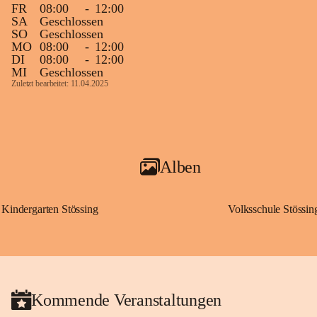
FR
08:00
-
12:00
SA
Geschlossen
SO
Geschlossen
MO
08:00
-
12:00
DI
08:00
-
12:00
MI
Geschlossen
Zuletzt bearbeitet: 11.04.2025
Alben
Kindergarten Stössing
Volksschule Stössin
Kommende Veranstaltungen