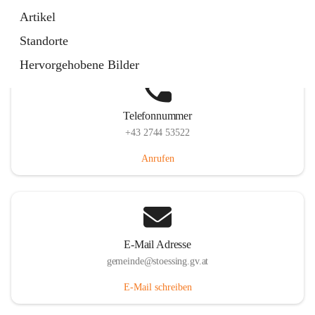
Stössing 7, 3073 Stössing, AUT
Artikel
Auf Karte ansehen
Standorte
Hervorgehobene Bilder
Telefonnummer
+43 2744 53522
Anrufen
E-Mail Adresse
gemeinde@stoessing.gv.at
E-Mail schreiben