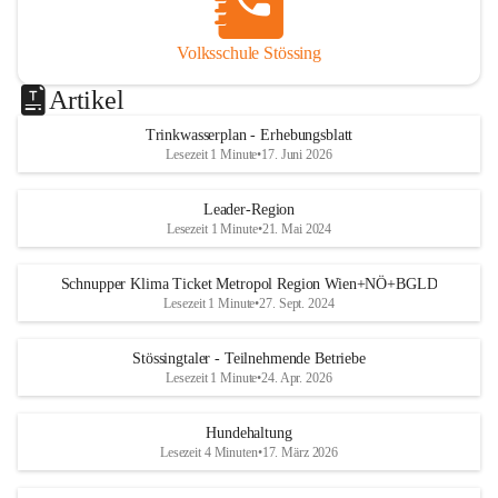
Volksschule Stössing
Artikel
Trinkwasserplan - Erhebungsblatt
Lesezeit 1 Minute
•
17. Juni 2026
Leader-Region
Lesezeit 1 Minute
•
21. Mai 2024
Schnupper Klima Ticket Metropol Region Wien+NÖ+BGLD
Lesezeit 1 Minute
•
27. Sept. 2024
Stössingtaler - Teilnehmende Betriebe
Lesezeit 1 Minute
•
24. Apr. 2026
Hundehaltung
Lesezeit 4 Minuten
•
17. März 2026