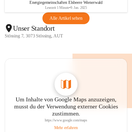
Energiegemeinschaften Elsbeere Wienerwald
Lesezeit 1 Minute
•
9. Jan. 2025
Alle Artikel sehen
Unser Standort
Stössing 7, 3073 Stössing, AUT
Um Inhalte von Google Maps anzuzeigen,
musst du der Verwendung externer Cookies
zustimmen.
https://www.google.com/maps
Mehr erfahren