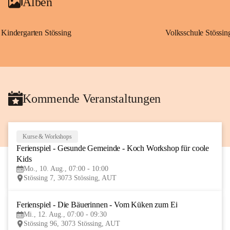
Alben
Kindergarten Stössing
Volksschule Stössin
Kommende Veranstaltungen
Kurse & Workshops
10
Ferienspiel - Gesunde Gemeinde - Koch Workshop für coole 
AUG
Kids
Mo., 10. Aug., 07:00 - 10:00
Stössing 7, 3073 Stössing, AUT
Ferienspiel - Die Bäuerinnen - Vom Küken zum Ei
12
Mi., 12. Aug., 07:00 - 09:30
AUG
Stössing 96, 3073 Stössing, AUT