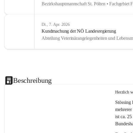
Bezirkshauptmannschaft St. Pölten • Fachgebiet 
Di., 7. Apr. 2026
Kundmachung der NÖ Landesregierung
Abteilung Veterinärangelegenheiten und Lebensmi
Beschreibung
Herzlich 
Stössing 
mehrerer 
ist ca. 2
Bundeshau