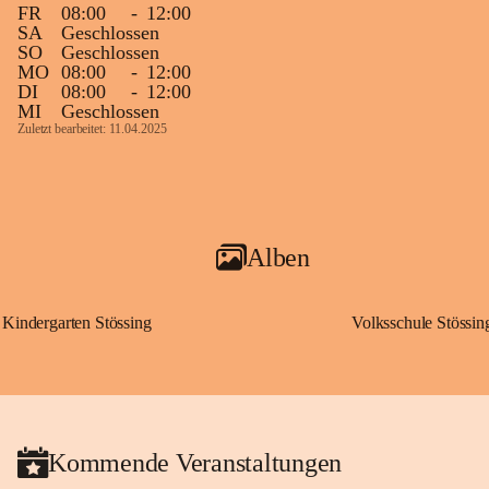
FR
08:00
-
12:00
SA
Geschlossen
SO
Geschlossen
MO
08:00
-
12:00
DI
08:00
-
12:00
MI
Geschlossen
Zuletzt bearbeitet: 11.04.2025
Alben
Kindergarten Stössing
Volksschule Stössin
Kommende Veranstaltungen