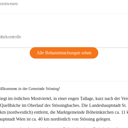
Forstwesen
ttekontrolle
Alle Bekanntmachungen sehen
willkommen in der Gemeinde Stössing!
liegt im östlichen Mostviertel, in einer engen Tallage, kurz nach der Ve
Quellbäche im Oberlauf des Stössingbaches. Die Landeshauptstadt St. 
5 km (nordwestlich) entfernt, die Marktgemeinde Böheimkirchen ca. 11 
ptstadt Wien ist ca. 40 km nordöstlich von Stössing gelegen.