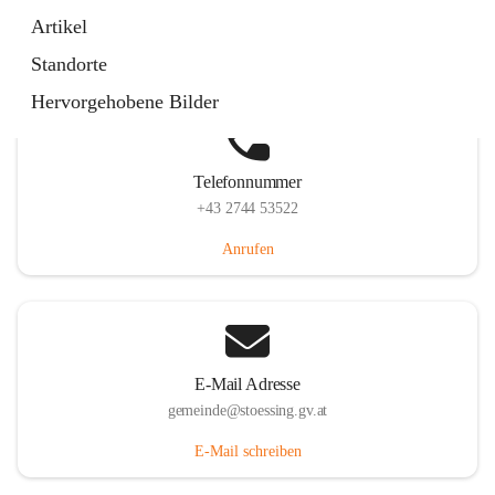
Stössing 7, 3073 Stössing, AUT
Artikel
Auf Karte ansehen
Standorte
Hervorgehobene Bilder
Telefonnummer
+43 2744 53522
Anrufen
E-Mail Adresse
gemeinde@stoessing.gv.at
E-Mail schreiben