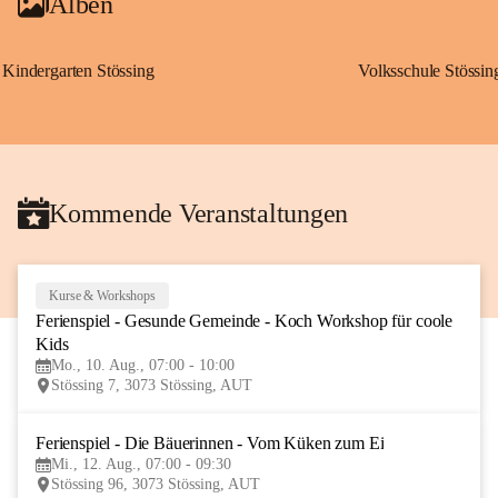
Alben
Kindergarten Stössing
Volksschule Stössin
Kommende Veranstaltungen
Kurse & Workshops
10
Ferienspiel - Gesunde Gemeinde - Koch Workshop für coole 
AUG
Kids
Mo., 10. Aug., 07:00 - 10:00
Stössing 7, 3073 Stössing, AUT
Ferienspiel - Die Bäuerinnen - Vom Küken zum Ei
12
Mi., 12. Aug., 07:00 - 09:30
AUG
Stössing 96, 3073 Stössing, AUT