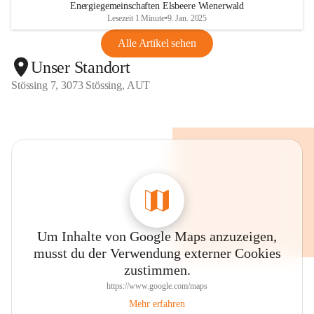
Energiegemeinschaften Elsbeere Wienerwald
Lesezeit 1 Minute
•
9. Jan. 2025
Alle Artikel sehen
Unser Standort
Stössing 7, 3073 Stössing, AUT
Um Inhalte von Google Maps anzuzeigen,
musst du der Verwendung externer Cookies
zustimmen.
https://www.google.com/maps
Mehr erfahren