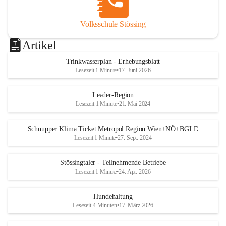
Volksschule Stössing
Artikel
Trinkwasserplan - Erhebungsblatt
Lesezeit 1 Minute
•
17. Juni 2026
Leader-Region
Lesezeit 1 Minute
•
21. Mai 2024
Schnupper Klima Ticket Metropol Region Wien+NÖ+BGLD
Lesezeit 1 Minute
•
27. Sept. 2024
Stössingtaler - Teilnehmende Betriebe
Lesezeit 1 Minute
•
24. Apr. 2026
Hundehaltung
Lesezeit 4 Minuten
•
17. März 2026