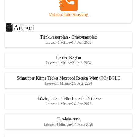
Volksschule Stössing
Artikel
Trinkwasserplan - Erhebungsblatt
Lesezeit 1 Minute
•
17. Juni 2026
Leader-Region
Lesezeit 1 Minute
•
21. Mai 2024
Schnupper Klima Ticket Metropol Region Wien+NÖ+BGLD
Lesezeit 1 Minute
•
27. Sept. 2024
Stössingtaler - Teilnehmende Betriebe
Lesezeit 1 Minute
•
24. Apr. 2026
Hundehaltung
Lesezeit 4 Minuten
•
17. März 2026