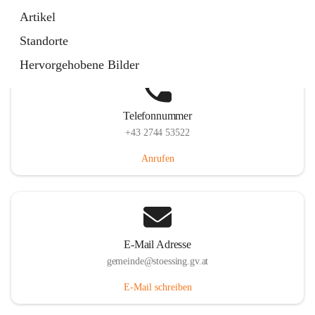
Stössing 7, 3073 Stössing, AUT
Artikel
Auf Karte ansehen
Standorte
Hervorgehobene Bilder
Telefonnummer
+43 2744 53522
Anrufen
E-Mail Adresse
gemeinde@stoessing.gv.at
E-Mail schreiben