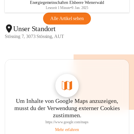
Energiegemeinschaften Elsbeere Wienerwald
Lesezeit 1 Minute
•
9. Jan. 2025
Alle Artikel sehen
Unser Standort
Stössing 7, 3073 Stössing, AUT
Um Inhalte von Google Maps anzuzeigen,
musst du der Verwendung externer Cookies
zustimmen.
https://www.google.com/maps
Mehr erfahren