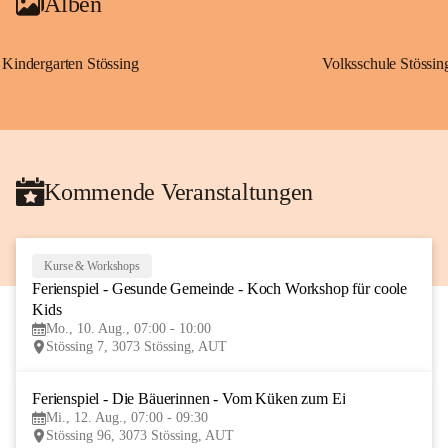
Alben
Kindergarten Stössing
Volksschule Stössin
Kommende Veranstaltungen
Kurse & Workshops
10
Ferienspiel - Gesunde Gemeinde - Koch Workshop für coole 
AUG
Kids
Mo., 10. Aug., 07:00 - 10:00
Stössing 7, 3073 Stössing, AUT
Ferienspiel - Die Bäuerinnen - Vom Küken zum Ei
12
Mi., 12. Aug., 07:00 - 09:30
AUG
Stössing 96, 3073 Stössing, AUT