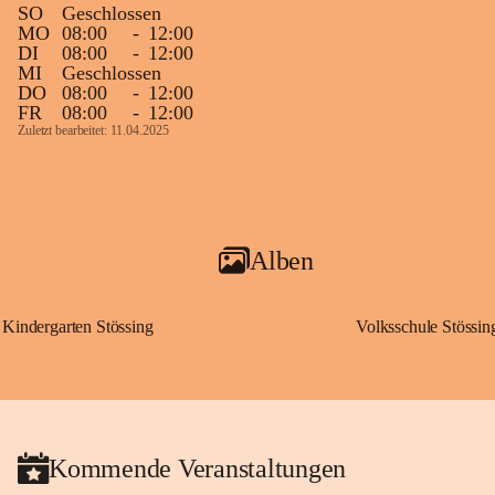
SO
Geschlossen
MO
08:00
-
12:00
DI
08:00
-
12:00
MI
Geschlossen
DO
08:00
-
12:00
FR
08:00
-
12:00
Zuletzt bearbeitet: 11.04.2025
Alben
Kindergarten Stössing
Volksschule Stössin
Kommende Veranstaltungen