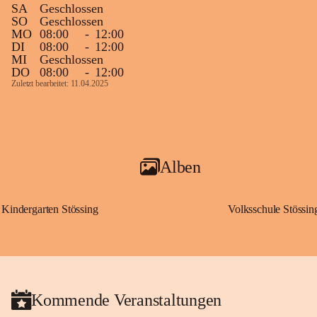
SA
Geschlossen
SO
Geschlossen
MO
08:00
-
12:00
DI
08:00
-
12:00
MI
Geschlossen
DO
08:00
-
12:00
Zuletzt bearbeitet: 11.04.2025
Alben
Kindergarten Stössing
Volksschule Stössin
Kommende Veranstaltungen