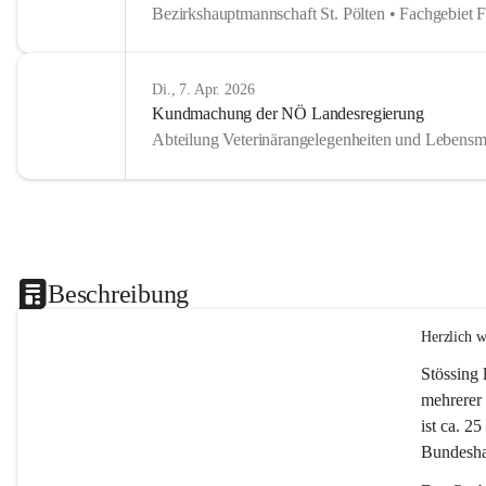
Bezirkshauptmannschaft St. Pölten • Fachgebiet 
Di., 7. Apr. 2026
Kundmachung der NÖ Landesregierung
Abteilung Veterinärangelegenheiten und Lebensmi
Beschreibung
Herzlich 
Stössing 
mehrerer 
ist ca. 2
Bundeshau