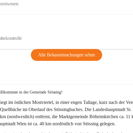
Forstwesen
ttekontrolle
Alle Bekanntmachungen sehen
willkommen in der Gemeinde Stössing!
liegt im östlichen Mostviertel, in einer engen Tallage, kurz nach der Ve
Quellbäche im Oberlauf des Stössingbaches. Die Landeshauptstadt St. 
5 km (nordwestlich) entfernt, die Marktgemeinde Böheimkirchen ca. 11 
ptstadt Wien ist ca. 40 km nordöstlich von Stössing gelegen.