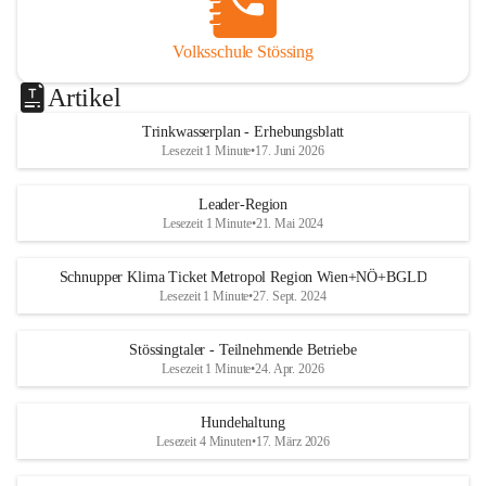
Volksschule Stössing
Artikel
Trinkwasserplan - Erhebungsblatt
Lesezeit 1 Minute
•
17. Juni 2026
Leader-Region
Lesezeit 1 Minute
•
21. Mai 2024
Schnupper Klima Ticket Metropol Region Wien+NÖ+BGLD
Lesezeit 1 Minute
•
27. Sept. 2024
Stössingtaler - Teilnehmende Betriebe
Lesezeit 1 Minute
•
24. Apr. 2026
Hundehaltung
Lesezeit 4 Minuten
•
17. März 2026