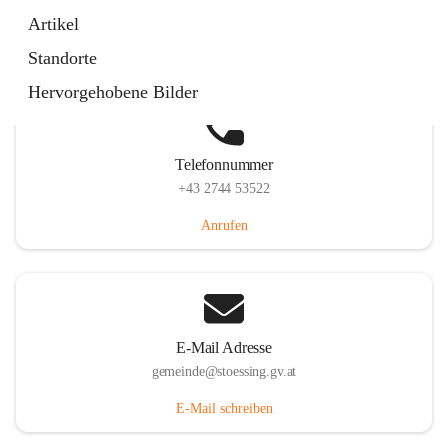
Stössing 7, 3073 Stössing, AUT
Artikel
Auf Karte ansehen
Standorte
Hervorgehobene Bilder
Telefonnummer
+43 2744 53522
Anrufen
E-Mail Adresse
gemeinde@stoessing.gv.at
E-Mail schreiben