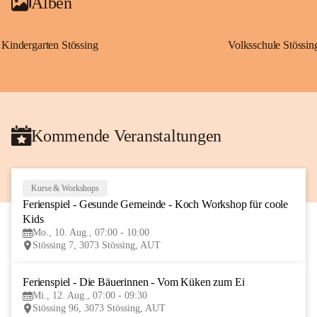
Alben
Kindergarten Stössing
Volksschule Stössin
Kommende Veranstaltungen
Kurse & Workshops
10
Ferienspiel - Gesunde Gemeinde - Koch Workshop für coole 
AUG
Kids
Mo., 10. Aug., 07:00 - 10:00
Stössing 7, 3073 Stössing, AUT
Ferienspiel - Die Bäuerinnen - Vom Küken zum Ei
12
Mi., 12. Aug., 07:00 - 09:30
AUG
Stössing 96, 3073 Stössing, AUT