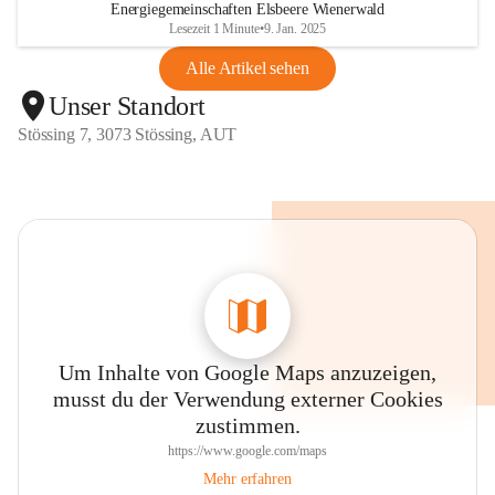
Energiegemeinschaften Elsbeere Wienerwald
Lesezeit 1 Minute
•
9. Jan. 2025
Alle Artikel sehen
Unser Standort
Stössing 7, 3073 Stössing, AUT
Um Inhalte von Google Maps anzuzeigen,
musst du der Verwendung externer Cookies
zustimmen.
https://www.google.com/maps
Mehr erfahren