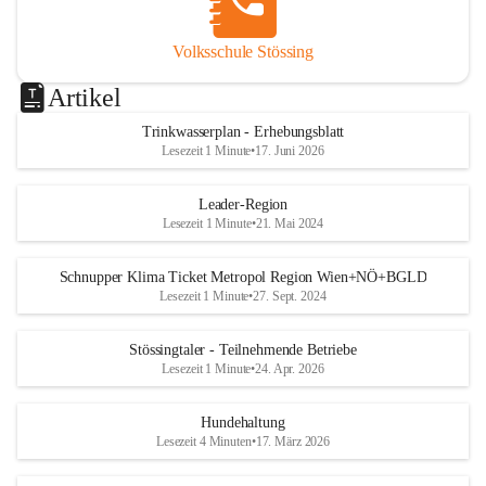
Volksschule Stössing
Artikel
Trinkwasserplan - Erhebungsblatt
Lesezeit 1 Minute
•
17. Juni 2026
Leader-Region
Lesezeit 1 Minute
•
21. Mai 2024
Schnupper Klima Ticket Metropol Region Wien+NÖ+BGLD
Lesezeit 1 Minute
•
27. Sept. 2024
Stössingtaler - Teilnehmende Betriebe
Lesezeit 1 Minute
•
24. Apr. 2026
Hundehaltung
Lesezeit 4 Minuten
•
17. März 2026