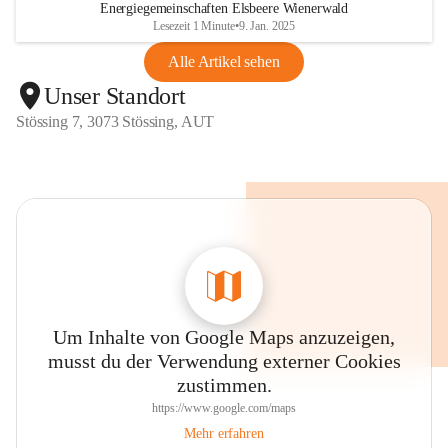
Energiegemeinschaften Elsbeere Wienerwald
Lesezeit 1 Minute
•
9. Jan. 2025
Alle Artikel sehen
Unser Standort
Stössing 7, 3073 Stössing, AUT
Um Inhalte von Google Maps anzuzeigen,
musst du der Verwendung externer Cookies
zustimmen.
https://www.google.com/maps
Mehr erfahren