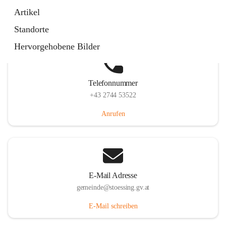
Stössing 7, 3073 Stössing, AUT
Artikel
Auf Karte ansehen
Standorte
Hervorgehobene Bilder
Telefonnummer
+43 2744 53522
Anrufen
E-Mail Adresse
gemeinde@stoessing.gv.at
E-Mail schreiben