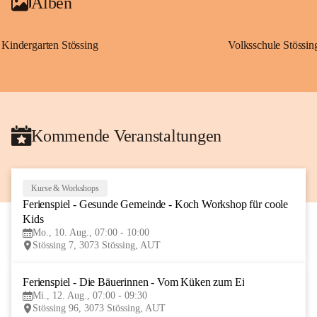
Alben
Kindergarten Stössing
Volksschule Stössin
Kommende Veranstaltungen
Kurse & Workshops
10
Ferienspiel - Gesunde Gemeinde - Koch Workshop für coole 
AUG
Kids
Mo., 10. Aug., 07:00 - 10:00
Stössing 7, 3073 Stössing, AUT
Ferienspiel - Die Bäuerinnen - Vom Küken zum Ei
12
Mi., 12. Aug., 07:00 - 09:30
AUG
Stössing 96, 3073 Stössing, AUT