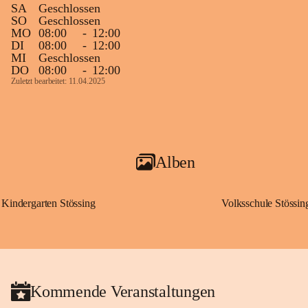
SA
Geschlossen
SO
Geschlossen
MO
08:00
-
12:00
DI
08:00
-
12:00
MI
Geschlossen
DO
08:00
-
12:00
Zuletzt bearbeitet: 11.04.2025
Alben
Kindergarten Stössing
Volksschule Stössin
Kommende Veranstaltungen