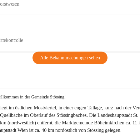
Forstwesen
ttekontrolle
Alle Bekanntmachungen sehen
willkommen in der Gemeinde Stössing!
liegt im östlichen Mostviertel, in einer engen Tallage, kurz nach der Ve
Quellbäche im Oberlauf des Stössingbaches. Die Landeshauptstadt St. 
5 km (nordwestlich) entfernt, die Marktgemeinde Böheimkirchen ca. 11 
ptstadt Wien ist ca. 40 km nordöstlich von Stössing gelegen.