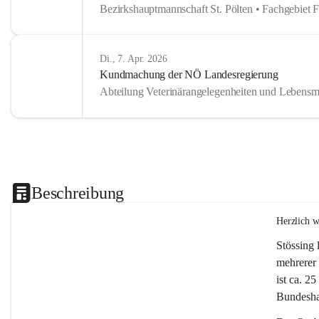
Bezirkshauptmannschaft St. Pölten • Fachgebiet 
Di., 7. Apr. 2026
Kundmachung der NÖ Landesregierung
Abteilung Veterinärangelegenheiten und Lebensmi
Beschreibung
Herzlich 
Stössing 
mehrerer 
ist ca. 2
Bundeshau