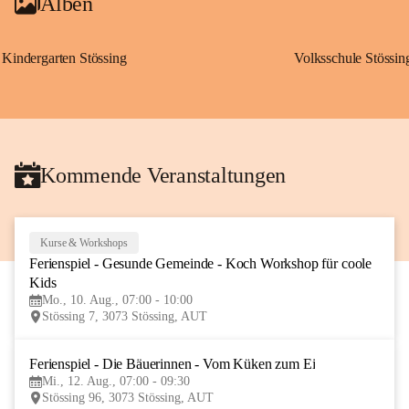
Alben
Kindergarten Stössing
Volksschule Stössin
Kommende Veranstaltungen
Kurse & Workshops
10
Ferienspiel - Gesunde Gemeinde - Koch Workshop für coole 
AUG
Kids
Mo., 10. Aug., 07:00 - 10:00
Stössing 7, 3073 Stössing, AUT
Ferienspiel - Die Bäuerinnen - Vom Küken zum Ei
12
Mi., 12. Aug., 07:00 - 09:30
AUG
Stössing 96, 3073 Stössing, AUT