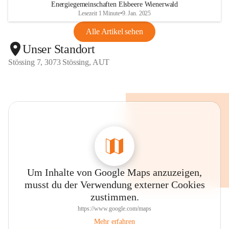
Energiegemeinschaften Elsbeere Wienerwald
Lesezeit 1 Minute
•
9. Jan. 2025
Alle Artikel sehen
Unser Standort
Stössing 7, 3073 Stössing, AUT
Um Inhalte von Google Maps anzuzeigen,
musst du der Verwendung externer Cookies
zustimmen.
https://www.google.com/maps
Mehr erfahren