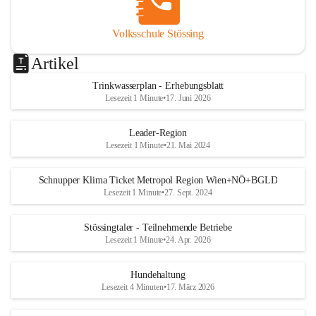
Volksschule Stössing
Artikel
Trinkwasserplan - Erhebungsblatt
Lesezeit 1 Minute
•
17. Juni 2026
Leader-Region
Lesezeit 1 Minute
•
21. Mai 2024
Schnupper Klima Ticket Metropol Region Wien+NÖ+BGLD
Lesezeit 1 Minute
•
27. Sept. 2024
Stössingtaler - Teilnehmende Betriebe
Lesezeit 1 Minute
•
24. Apr. 2026
Hundehaltung
Lesezeit 4 Minuten
•
17. März 2026