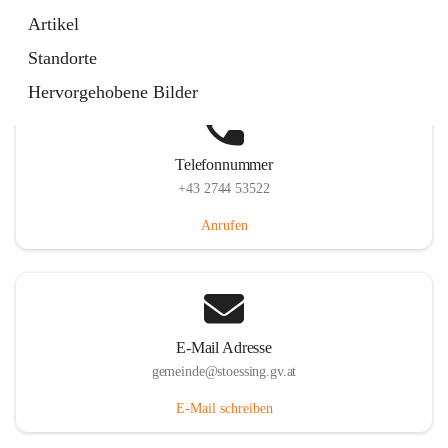
Stössing 7, 3073 Stössing, AUT
Artikel
Auf Karte ansehen
Standorte
Hervorgehobene Bilder
Telefonnummer
+43 2744 53522
Anrufen
E-Mail Adresse
gemeinde@stoessing.gv.at
E-Mail schreiben