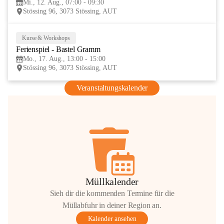
Mi., 12. Aug., 07:00 - 09:30
AUG
Stössing 96, 3073 Stössing, AUT
Kurse & Workshops
17
Ferienspiel - Bastel Gramm
AUG
Mo., 17. Aug., 13:00 - 15:00
Stössing 96, 3073 Stössing, AUT
Veranstaltungskalender
Müllkalender
Sieh dir die kommenden Termine für die
Müllabfuhr in deiner Region an.
Kalender ansehen