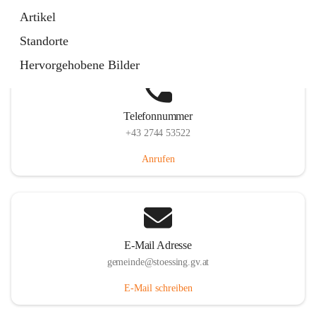
Stössing 7, 3073 Stössing, AUT
Artikel
Auf Karte ansehen
Standorte
Hervorgehobene Bilder
Telefonnummer
+43 2744 53522
Anrufen
E-Mail Adresse
gemeinde@stoessing.gv.at
E-Mail schreiben