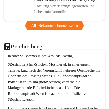
Kundmachung der NÖ Landesregierung
Abteilung Veterinärangelegenheiten und
Lebensmittekontrolle
Alle Bekanntmachungen sehen
Beschreibung
Herzlich willkommen in der Gemeinde Stössing!
Stössing liegt im östlichen Mostviertel, in einer engen 
Tallage, kurz nach der Vereinigung mehrerer Quellbäche im 
Oberlauf des Stössingbaches. Die Landeshauptstadt St. 
Pölten ist ca. 25 km (nordwestlich) entfernt, die 
Marktgemeinde Böheimkirchen ca. 11 km. Die 
Bundeshauptstadt Wien ist ca. 40 km nordöstlich von 
Stössing gelegen.
Der Ort besitzt eine Autobusverbindung mit Böheimkirchen 