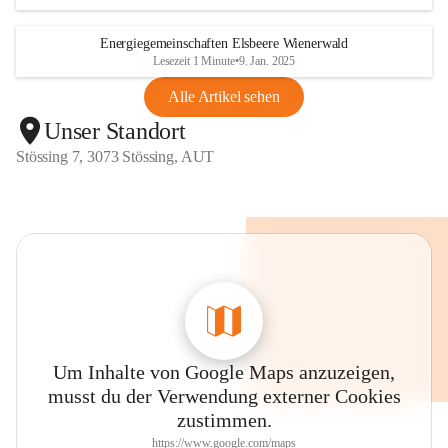
Energiegemeinschaften Elsbeere Wienerwald
Lesezeit 1 Minute
•
9. Jan. 2025
Alle Artikel sehen
Unser Standort
Stössing 7, 3073 Stössing, AUT
Um Inhalte von Google Maps anzuzeigen,
musst du der Verwendung externer Cookies
zustimmen.
https://www.google.com/maps