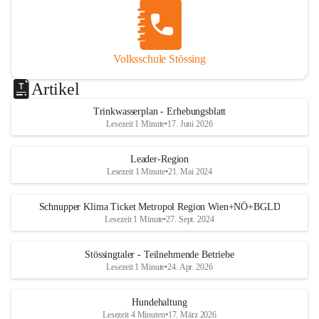
Volksschule Stössing
Artikel
Trinkwasserplan - Erhebungsblatt
Lesezeit 1 Minute
•
17. Juni 2026
Leader-Region
Lesezeit 1 Minute
•
21. Mai 2024
Schnupper Klima Ticket Metropol Region Wien+NÖ+BGLD
Lesezeit 1 Minute
•
27. Sept. 2024
Stössingtaler - Teilnehmende Betriebe
Lesezeit 1 Minute
•
24. Apr. 2026
Hundehaltung
Lesezeit 4 Minuten
•
17. März 2026