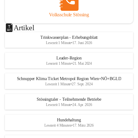
Volksschule Stössing
Artikel
Trinkwasserplan - Erhebungsblatt
Lesezeit 1 Minute
•
17. Juni 2026
Leader-Region
Lesezeit 1 Minute
•
21. Mai 2024
Schnupper Klima Ticket Metropol Region Wien+NÖ+BGLD
Lesezeit 1 Minute
•
27. Sept. 2024
Stössingtaler - Teilnehmende Betriebe
Lesezeit 1 Minute
•
24. Apr. 2026
Hundehaltung
Lesezeit 4 Minuten
•
17. März 2026