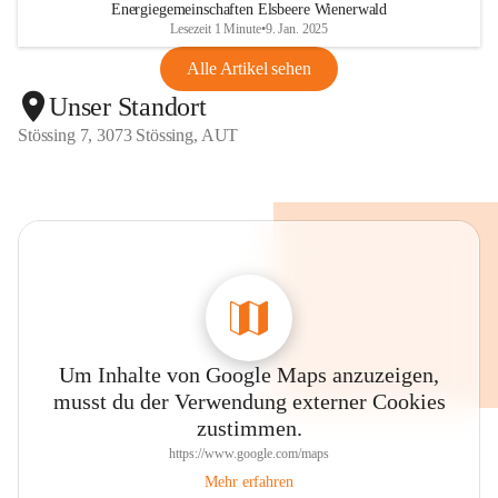
Energiegemeinschaften Elsbeere Wienerwald
Lesezeit 1 Minute
•
9. Jan. 2025
Alle Artikel sehen
Unser Standort
Stössing 7, 3073 Stössing, AUT
Um Inhalte von Google Maps anzuzeigen,
musst du der Verwendung externer Cookies
zustimmen.
https://www.google.com/maps
Mehr erfahren