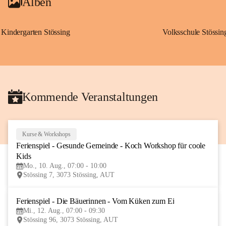
Alben
Kindergarten Stössing
Volksschule Stössin
Kommende Veranstaltungen
Kurse & Workshops
10
Ferienspiel - Gesunde Gemeinde - Koch Workshop für coole 
AUG
Kids
Mo., 10. Aug., 07:00 - 10:00
Stössing 7, 3073 Stössing, AUT
Ferienspiel - Die Bäuerinnen - Vom Küken zum Ei
12
Mi., 12. Aug., 07:00 - 09:30
AUG
Stössing 96, 3073 Stössing, AUT