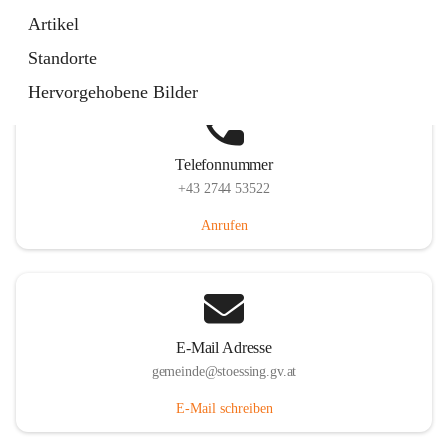
Stössing 7, 3073 Stössing, AUT
Artikel
Auf Karte ansehen
Standorte
Hervorgehobene Bilder
Telefonnummer
+43 2744 53522
Anrufen
E-Mail Adresse
gemeinde@stoessing.gv.at
E-Mail schreiben