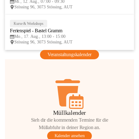
Mi., 12. Aug., 07:00 - 09:30
AUG
Stössing 96, 3073 Stössing, AUT
Kurse & Workshops
17
Ferienspiel - Bastel Gramm
AUG
Mo., 17. Aug., 13:00 - 15:00
Stössing 96, 3073 Stössing, AUT
Veranstaltungskalender
Müllkalender
Sieh dir die kommenden Termine für die
Müllabfuhr in deiner Region an.
Kalender ansehen