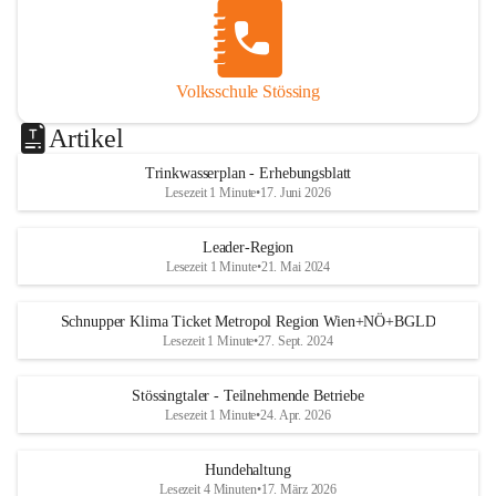
Volksschule Stössing
Artikel
Trinkwasserplan - Erhebungsblatt
Lesezeit 1 Minute
•
17. Juni 2026
Leader-Region
Lesezeit 1 Minute
•
21. Mai 2024
Schnupper Klima Ticket Metropol Region Wien+NÖ+BGLD
Lesezeit 1 Minute
•
27. Sept. 2024
Stössingtaler - Teilnehmende Betriebe
Lesezeit 1 Minute
•
24. Apr. 2026
Hundehaltung
Lesezeit 4 Minuten
•
17. März 2026