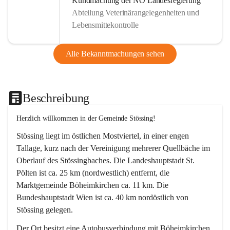
Kundmachung der NÖ Landesregierung
Abteilung Veterinärangelegenheiten und
Lebensmittekontrolle
Alle Bekanntmachungen sehen
Beschreibung
Herzlich willkommen in der Gemeinde Stössing!
Stössing liegt im östlichen Mostviertel, in einer engen 
Tallage, kurz nach der Vereinigung mehrerer Quellbäche im 
Oberlauf des Stössingbaches. Die Landeshauptstadt St. 
Pölten ist ca. 25 km (nordwestlich) entfernt, die 
Marktgemeinde Böheimkirchen ca. 11 km. Die 
Bundeshauptstadt Wien ist ca. 40 km nordöstlich von 
Stössing gelegen.
Der Ort besitzt eine Autobusverbindung mit Böheimkirchen 