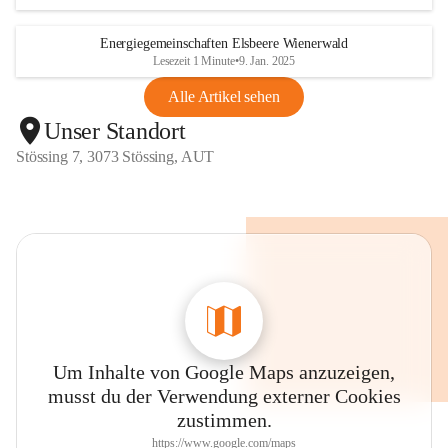
Energiegemeinschaften Elsbeere Wienerwald
Lesezeit 1 Minute
•
9. Jan. 2025
Alle Artikel sehen
Unser Standort
Stössing 7, 3073 Stössing, AUT
Um Inhalte von Google Maps anzuzeigen,
musst du der Verwendung externer Cookies
zustimmen.
https://www.google.com/maps