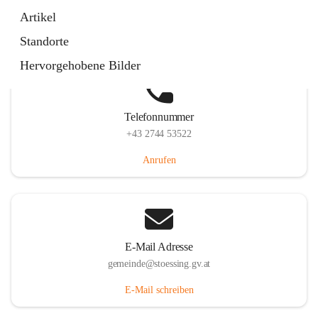
Stössing 7, 3073 Stössing, AUT
Artikel
Auf Karte ansehen
Standorte
Hervorgehobene Bilder
Telefonnummer
+43 2744 53522
Anrufen
E-Mail Adresse
gemeinde@stoessing.gv.at
E-Mail schreiben