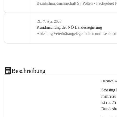
Bezirkshauptmannschaft St. Pölten • Fachgebiet 
Di., 7. Apr. 2026
Kundmachung der NÖ Landesregierung
Abteilung Veterinärangelegenheiten und Lebensmi
Beschreibung
Herzlich 
Stössing 
mehrerer 
ist ca. 2
Bundeshau