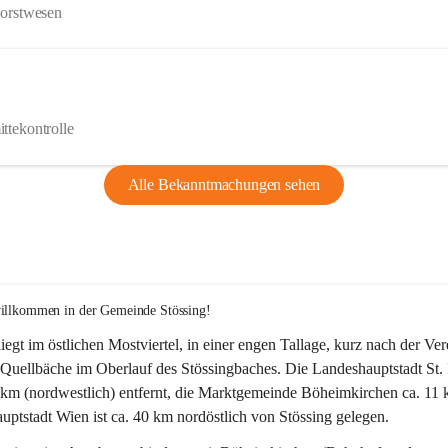
Forstwesen
ttekontrolle
Alle Bekanntmachungen sehen
willkommen in der Gemeinde Stössing!
liegt im östlichen Mostviertel, in einer engen Tallage, kurz nach der Ve
Quellbäche im Oberlauf des Stössingbaches. Die Landeshauptstadt St. 
5 km (nordwestlich) entfernt, die Marktgemeinde Böheimkirchen ca. 11 
ptstadt Wien ist ca. 40 km nordöstlich von Stössing gelegen.