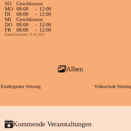
SO
Geschlossen
MO
08:00
-
12:00
DI
08:00
-
12:00
MI
Geschlossen
DO
08:00
-
12:00
FR
08:00
-
12:00
Zuletzt bearbeitet: 11.04.2025
Alben
Kindergarten Stössing
Volksschule Stössin
Kommende Veranstaltungen