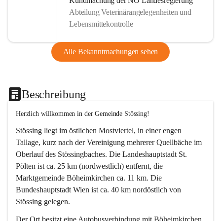
Kundmachung der NÖ Landesregierung
Abteilung Veterinärangelegenheiten und
Lebensmittekontrolle
Alle Bekanntmachungen sehen
Beschreibung
Herzlich willkommen in der Gemeinde Stössing!
Stössing liegt im östlichen Mostviertel, in einer engen 
Tallage, kurz nach der Vereinigung mehrerer Quellbäche im 
Oberlauf des Stössingbaches. Die Landeshauptstadt St. 
Pölten ist ca. 25 km (nordwestlich) entfernt, die 
Marktgemeinde Böheimkirchen ca. 11 km. Die 
Bundeshauptstadt Wien ist ca. 40 km nordöstlich von 
Stössing gelegen.
Der Ort besitzt eine Autobusverbindung mit Böheimkirchen 