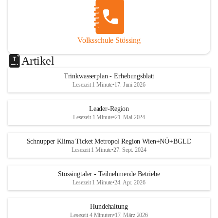
Volksschule Stössing
Artikel
Trinkwasserplan - Erhebungsblatt
Lesezeit 1 Minute
•
17. Juni 2026
Leader-Region
Lesezeit 1 Minute
•
21. Mai 2024
Schnupper Klima Ticket Metropol Region Wien+NÖ+BGLD
Lesezeit 1 Minute
•
27. Sept. 2024
Stössingtaler - Teilnehmende Betriebe
Lesezeit 1 Minute
•
24. Apr. 2026
Hundehaltung
Lesezeit 4 Minuten
•
17. März 2026