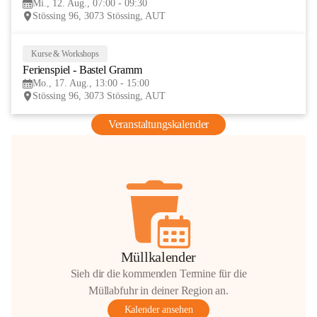
Mi., 12. Aug., 07:00 - 09:30
AUG
Stössing 96, 3073 Stössing, AUT
Kurse & Workshops
17
Ferienspiel - Bastel Gramm
AUG
Mo., 17. Aug., 13:00 - 15:00
Stössing 96, 3073 Stössing, AUT
Veranstaltungskalender
Müllkalender
Sieh dir die kommenden Termine für die
Müllabfuhr in deiner Region an.
Kalender ansehen