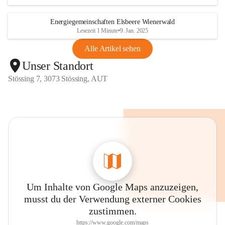
Energiegemeinschaften Elsbeere Wienerwald
Lesezeit 1 Minute
•
9. Jan. 2025
Alle Artikel sehen
Unser Standort
Stössing 7, 3073 Stössing, AUT
Um Inhalte von Google Maps anzuzeigen,
musst du der Verwendung externer Cookies
zustimmen.
https://www.google.com/maps