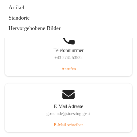
Stössing 7, 3073 Stössing, AUT
Artikel
Auf Karte ansehen
Standorte
Hervorgehobene Bilder
Telefonnummer
+43 2744 53522
Anrufen
E-Mail Adresse
gemeinde@stoessing.gv.at
E-Mail schreiben