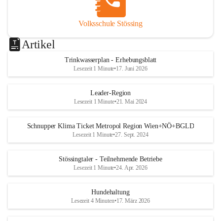
Volksschule Stössing
Artikel
Trinkwasserplan - Erhebungsblatt
Lesezeit 1 Minute
•
17. Juni 2026
Leader-Region
Lesezeit 1 Minute
•
21. Mai 2024
Schnupper Klima Ticket Metropol Region Wien+NÖ+BGLD
Lesezeit 1 Minute
•
27. Sept. 2024
Stössingtaler - Teilnehmende Betriebe
Lesezeit 1 Minute
•
24. Apr. 2026
Hundehaltung
Lesezeit 4 Minuten
•
17. März 2026