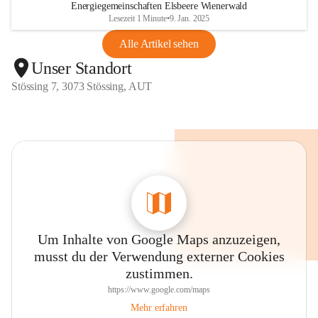
Energiegemeinschaften Elsbeere Wienerwald
Lesezeit 1 Minute
•
9. Jan. 2025
Alle Artikel sehen
Unser Standort
Stössing 7, 3073 Stössing, AUT
Um Inhalte von Google Maps anzuzeigen,
musst du der Verwendung externer Cookies
zustimmen.
https://www.google.com/maps
Mehr erfahren