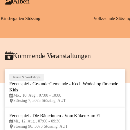
Alben
Kindergarten Stössing
Volksschule Stössin
Kommende Veranstaltungen
Kurse & Workshops
10
Ferienspiel - Gesunde Gemeinde - Koch Workshop für coole 
AUG
Kids
Mo., 10. Aug., 07:00 - 10:00
Stössing 7, 3073 Stössing, AUT
Ferienspiel - Die Bäuerinnen - Vom Küken zum Ei
12
Mi., 12. Aug., 07:00 - 09:30
AUG
Stössing 96, 3073 Stössing, AUT