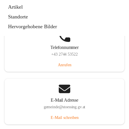
Stössing 7, 3073 Stössing, AUT
Artikel
Auf Karte ansehen
Standorte
Hervorgehobene Bilder
Telefonnummer
+43 2744 53522
Anrufen
E-Mail Adresse
gemeinde@stoessing.gv.at
E-Mail schreiben