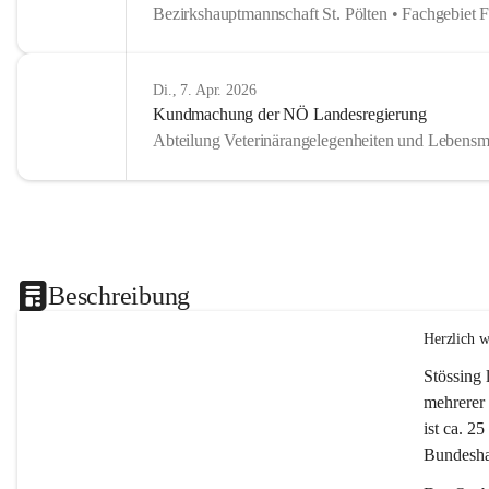
Bezirkshauptmannschaft St. Pölten • Fachgebiet 
Di., 7. Apr. 2026
Kundmachung der NÖ Landesregierung
Abteilung Veterinärangelegenheiten und Lebensmi
Beschreibung
Herzlich 
Stössing 
mehrerer 
ist ca. 2
Bundeshau