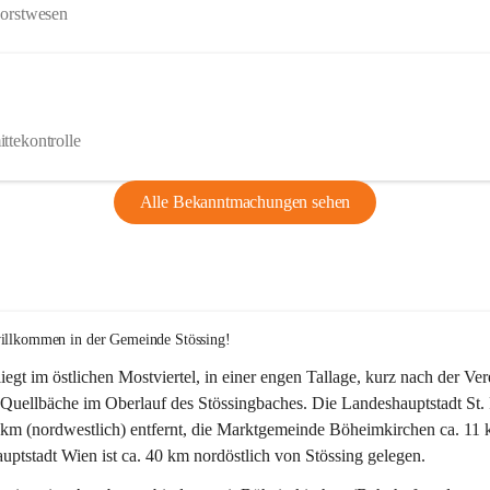
Forstwesen
ttekontrolle
Alle Bekanntmachungen sehen
willkommen in der Gemeinde Stössing!
liegt im östlichen Mostviertel, in einer engen Tallage, kurz nach der Ve
Quellbäche im Oberlauf des Stössingbaches. Die Landeshauptstadt St. 
5 km (nordwestlich) entfernt, die Marktgemeinde Böheimkirchen ca. 11 
ptstadt Wien ist ca. 40 km nordöstlich von Stössing gelegen.