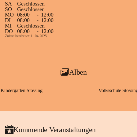
SA
Geschlossen
SO
Geschlossen
MO
08:00
-
12:00
DI
08:00
-
12:00
MI
Geschlossen
DO
08:00
-
12:00
Zuletzt bearbeitet: 11.04.2025
Alben
Kindergarten Stössing
Volksschule Stössin
Kommende Veranstaltungen