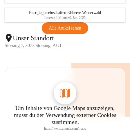
Energiegemeinschaften Elsbeere Wienerwald
Lesezeit 1 Minute
•
9. Jan. 2025
Alle Artikel sehen
Unser Standort
Stössing 7, 3073 Stössing, AUT
Um Inhalte von Google Maps anzuzeigen,
musst du der Verwendung externer Cookies
zustimmen.
https://www.google.com/maps