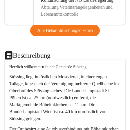
Kundmachung der NÖ Landesregierung
Abteilung Veterinärangelegenheiten und
Lebensmittekontrolle
Alle Bekanntmachungen sehen
Beschreibung
Herzlich willkommen in der Gemeinde Stössing!
Stössing liegt im östlichen Mostviertel, in einer engen 
Tallage, kurz nach der Vereinigung mehrerer Quellbäche im 
Oberlauf des Stössingbaches. Die Landeshauptstadt St. 
Pölten ist ca. 25 km (nordwestlich) entfernt, die 
Marktgemeinde Böheimkirchen ca. 11 km. Die 
Bundeshauptstadt Wien ist ca. 40 km nordöstlich von 
Stössing gelegen.
Der Ort besitzt eine Autobusverbindung mit Böheimkirchen 