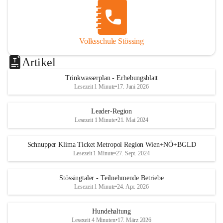
Volksschule Stössing
Artikel
Trinkwasserplan - Erhebungsblatt
Lesezeit 1 Minute
•
17. Juni 2026
Leader-Region
Lesezeit 1 Minute
•
21. Mai 2024
Schnupper Klima Ticket Metropol Region Wien+NÖ+BGLD
Lesezeit 1 Minute
•
27. Sept. 2024
Stössingtaler - Teilnehmende Betriebe
Lesezeit 1 Minute
•
24. Apr. 2026
Hundehaltung
Lesezeit 4 Minuten
•
17. März 2026