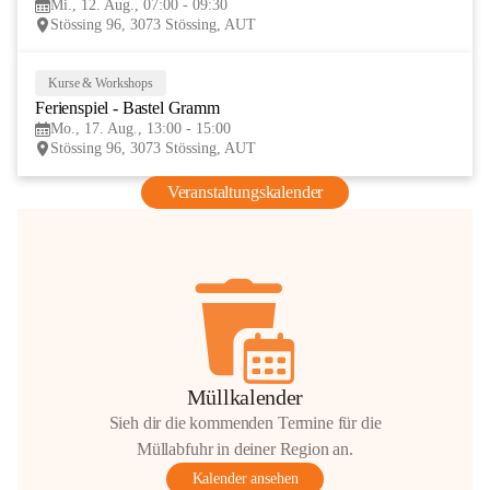
Mi., 12. Aug., 07:00 - 09:30
AUG
Stössing 96, 3073 Stössing, AUT
Kurse & Workshops
17
Ferienspiel - Bastel Gramm
AUG
Mo., 17. Aug., 13:00 - 15:00
Stössing 96, 3073 Stössing, AUT
Veranstaltungskalender
Müllkalender
Sieh dir die kommenden Termine für die
Müllabfuhr in deiner Region an.
Kalender ansehen