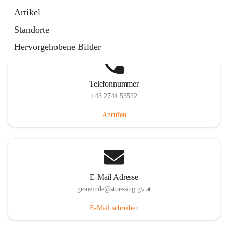
Stössing 7, 3073 Stössing, AUT
Artikel
Auf Karte ansehen
Standorte
Hervorgehobene Bilder
Telefonnummer
+43 2744 53522
Anrufen
E-Mail Adresse
gemeinde@stoessing.gv.at
E-Mail schreiben