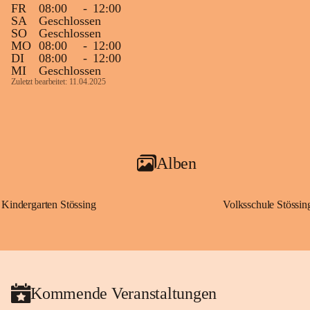
FR
08:00
-
12:00
SA
Geschlossen
SO
Geschlossen
MO
08:00
-
12:00
DI
08:00
-
12:00
MI
Geschlossen
Zuletzt bearbeitet: 11.04.2025
Alben
Kindergarten Stössing
Volksschule Stössin
Kommende Veranstaltungen