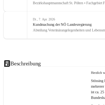
Bezirkshauptmannschaft St. Pölten • Fachgebiet 
Di., 7. Apr. 2026
Kundmachung der NÖ Landesregierung
Abteilung Veterinärangelegenheiten und Lebensmi
Beschreibung
Herzlich 
Stössing 
mehrerer 
ist ca. 2
Bundeshau