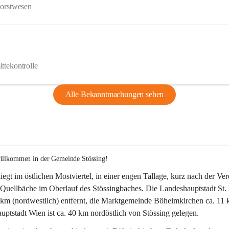
Forstwesen
ttekontrolle
Alle Bekanntmachungen sehen
willkommen in der Gemeinde Stössing!
liegt im östlichen Mostviertel, in einer engen Tallage, kurz nach der Ve
Quellbäche im Oberlauf des Stössingbaches. Die Landeshauptstadt St. 
5 km (nordwestlich) entfernt, die Marktgemeinde Böheimkirchen ca. 11 
ptstadt Wien ist ca. 40 km nordöstlich von Stössing gelegen.