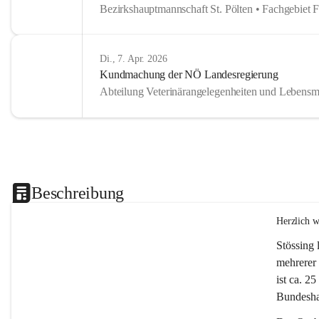
Bezirkshauptmannschaft St. Pölten • Fachgebiet 
Di., 7. Apr. 2026
Kundmachung der NÖ Landesregierung
Abteilung Veterinärangelegenheiten und Lebensmi
Beschreibung
Herzlich 
Stössing 
mehrerer 
ist ca. 2
Bundeshau