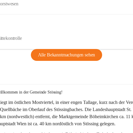
Forstwesen
ttekontrolle
Alle Bekanntmachungen sehen
willkommen in der Gemeinde Stössing!
liegt im östlichen Mostviertel, in einer engen Tallage, kurz nach der Ve
Quellbäche im Oberlauf des Stössingbaches. Die Landeshauptstadt St. 
5 km (nordwestlich) entfernt, die Marktgemeinde Böheimkirchen ca. 11 
ptstadt Wien ist ca. 40 km nordöstlich von Stössing gelegen.