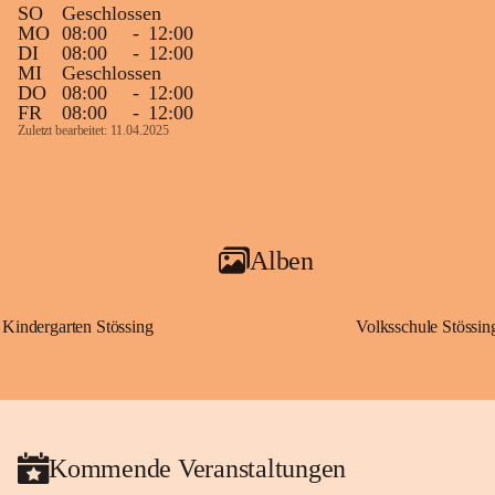
SO
Geschlossen
MO
08:00
-
12:00
DI
08:00
-
12:00
MI
Geschlossen
DO
08:00
-
12:00
FR
08:00
-
12:00
Zuletzt bearbeitet: 11.04.2025
Alben
Kindergarten Stössing
Volksschule Stössin
Kommende Veranstaltungen