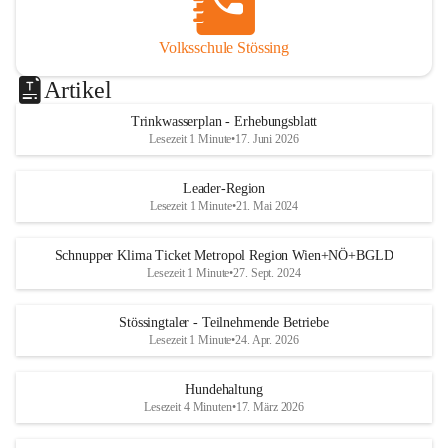
Volksschule Stössing
Artikel
Trinkwasserplan - Erhebungsblatt
Lesezeit 1 Minute
•
17. Juni 2026
Leader-Region
Lesezeit 1 Minute
•
21. Mai 2024
Schnupper Klima Ticket Metropol Region Wien+NÖ+BGLD
Lesezeit 1 Minute
•
27. Sept. 2024
Stössingtaler - Teilnehmende Betriebe
Lesezeit 1 Minute
•
24. Apr. 2026
Hundehaltung
Lesezeit 4 Minuten
•
17. März 2026