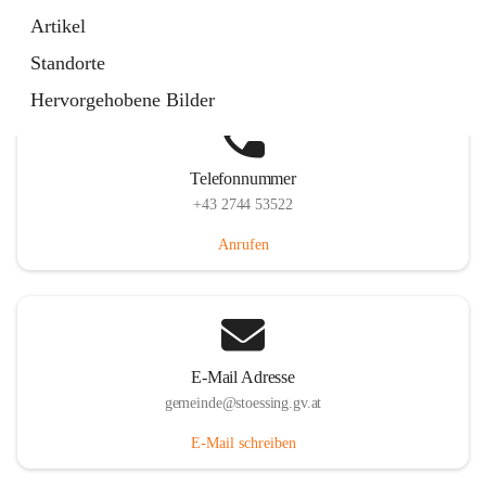
Stössing 7, 3073 Stössing, AUT
Artikel
Auf Karte ansehen
Standorte
Hervorgehobene Bilder
Telefonnummer
+43 2744 53522
Anrufen
E-Mail Adresse
gemeinde@stoessing.gv.at
E-Mail schreiben