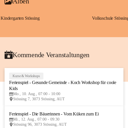
Alben
Kindergarten Stössing
Volksschule Stössin
Kommende Veranstaltungen
Kurse & Workshops
10
Ferienspiel - Gesunde Gemeinde - Koch Workshop für coole 
AUG
Kids
Mo., 10. Aug., 07:00 - 10:00
Stössing 7, 3073 Stössing, AUT
Ferienspiel - Die Bäuerinnen - Vom Küken zum Ei
12
Mi., 12. Aug., 07:00 - 09:30
AUG
Stössing 96, 3073 Stössing, AUT