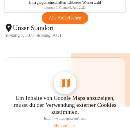
Energiegemeinschaften Elsbeere Wienerwald
Lesezeit 1 Minute
•
9. Jan. 2025
Alle Artikel sehen
Unser Standort
Stössing 7, 3073 Stössing, AUT
Um Inhalte von Google Maps anzuzeigen,
musst du der Verwendung externer Cookies
zustimmen.
https://www.google.com/maps
Mehr erfahren