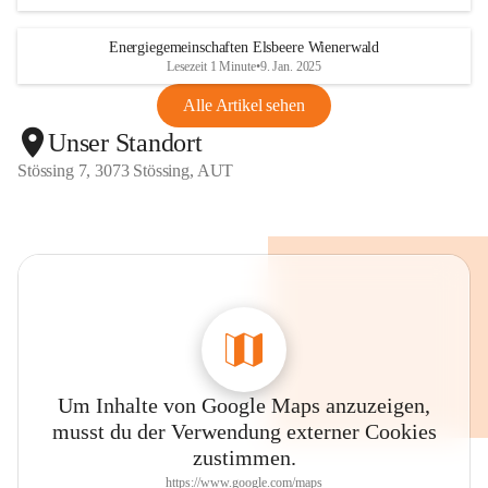
Energiegemeinschaften Elsbeere Wienerwald
Lesezeit 1 Minute
•
9. Jan. 2025
Alle Artikel sehen
Unser Standort
Stössing 7, 3073 Stössing, AUT
Um Inhalte von Google Maps anzuzeigen,
musst du der Verwendung externer Cookies
zustimmen.
https://www.google.com/maps