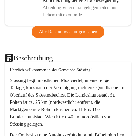
Kundmachung der NÖ Landesregierung
Abteilung Veterinärangelegenheiten und
Lebensmittekontrolle
Alle Bekanntmachungen sehen
Beschreibung
Herzlich willkommen in der Gemeinde Stössing!
Stössing liegt im östlichen Mostviertel, in einer engen 
Tallage, kurz nach der Vereinigung mehrerer Quellbäche im 
Oberlauf des Stössingbaches. Die Landeshauptstadt St. 
Pölten ist ca. 25 km (nordwestlich) entfernt, die 
Marktgemeinde Böheimkirchen ca. 11 km. Die 
Bundeshauptstadt Wien ist ca. 40 km nordöstlich von 
Stössing gelegen.
Der Ort besitzt eine Autobusverbindung mit Böheimkirchen 