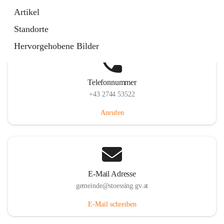
Stössing 7, 3073 Stössing, AUT
Artikel
Auf Karte ansehen
Standorte
Hervorgehobene Bilder
Telefonnummer
+43 2744 53522
Anrufen
E-Mail Adresse
gemeinde@stoessing.gv.at
E-Mail schreiben