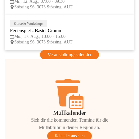
Mi., 12. Aug., 07:00 - 09:30
AUG
Stössing 96, 3073 Stössing, AUT
Kurse & Workshops
17
Ferienspiel - Bastel Gramm
AUG
Mo., 17. Aug., 13:00 - 15:00
Stössing 96, 3073 Stössing, AUT
Veranstaltungskalender
Müllkalender
Sieh dir die kommenden Termine für die
Müllabfuhr in deiner Region an.
Kalender ansehen