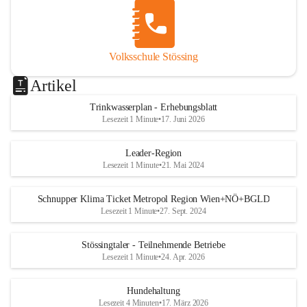
Volksschule Stössing
Artikel
Trinkwasserplan - Erhebungsblatt
Lesezeit 1 Minute
•
17. Juni 2026
Leader-Region
Lesezeit 1 Minute
•
21. Mai 2024
Schnupper Klima Ticket Metropol Region Wien+NÖ+BGLD
Lesezeit 1 Minute
•
27. Sept. 2024
Stössingtaler - Teilnehmende Betriebe
Lesezeit 1 Minute
•
24. Apr. 2026
Hundehaltung
Lesezeit 4 Minuten
•
17. März 2026