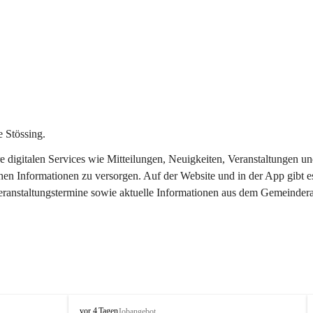
 Stössing.
ere digitalen Services wie Mitteilungen, Neuigkeiten, Veranstaltungen
chen Informationen zu versorgen. Auf der Website und in der App gibt 
Veranstaltungstermine sowie aktuelle Informationen aus dem Gemeindera
S
vor 4 Tagen
Jobangebot