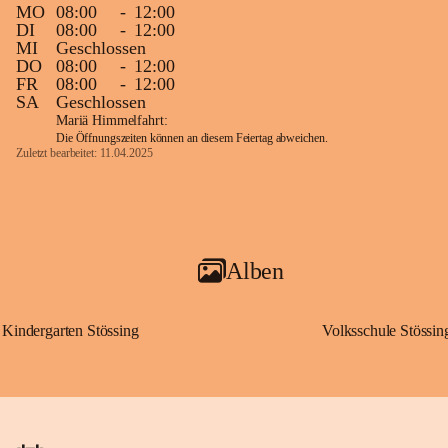
MO
08:00
-
12:00
DI
08:00
-
12:00
MI
Geschlossen
DO
08:00
-
12:00
FR
08:00
-
12:00
SA
Geschlossen
Mariä Himmelfahrt:
Die Öffnungszeiten können an diesem Feiertag abweichen.
Zuletzt bearbeitet: 11.04.2025
Alben
Kindergarten Stössing
Volksschule Stössin