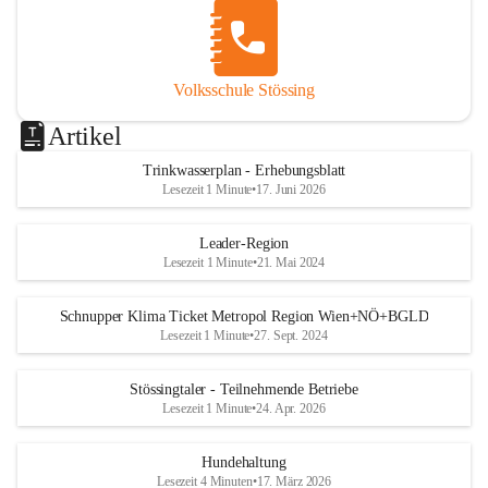
Volksschule Stössing
Artikel
Trinkwasserplan - Erhebungsblatt
Lesezeit 1 Minute
•
17. Juni 2026
Leader-Region
Lesezeit 1 Minute
•
21. Mai 2024
Schnupper Klima Ticket Metropol Region Wien+NÖ+BGLD
Lesezeit 1 Minute
•
27. Sept. 2024
Stössingtaler - Teilnehmende Betriebe
Lesezeit 1 Minute
•
24. Apr. 2026
Hundehaltung
Lesezeit 4 Minuten
•
17. März 2026