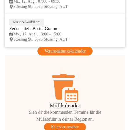
Mi., 12. Aug., 07:00 - 09:30
AUG
Stössing 96, 3073 Stössing, AUT
Kurse & Workshops
17
Ferienspiel - Bastel Gramm
AUG
Mo., 17. Aug., 13:00 - 15:00
Stössing 96, 3073 Stössing, AUT
Veranstaltungskalender
Müllkalender
Sieh dir die kommenden Termine für die
Müllabfuhr in deiner Region an.
Kalender ansehen