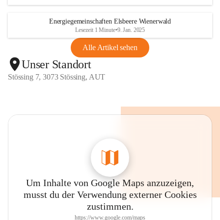
Energiegemeinschaften Elsbeere Wienerwald
Lesezeit 1 Minute
•
9. Jan. 2025
Alle Artikel sehen
Unser Standort
Stössing 7, 3073 Stössing, AUT
Um Inhalte von Google Maps anzuzeigen,
musst du der Verwendung externer Cookies
zustimmen.
https://www.google.com/maps