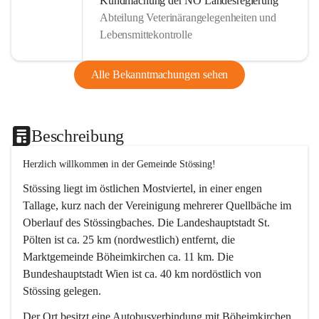
Kundmachung der NÖ Landesregierung
Abteilung Veterinärangelegenheiten und
Lebensmittekontrolle
Alle Bekanntmachungen sehen
Beschreibung
Herzlich willkommen in der Gemeinde Stössing!
Stössing liegt im östlichen Mostviertel, in einer engen 
Tallage, kurz nach der Vereinigung mehrerer Quellbäche im 
Oberlauf des Stössingbaches. Die Landeshauptstadt St. 
Pölten ist ca. 25 km (nordwestlich) entfernt, die 
Marktgemeinde Böheimkirchen ca. 11 km. Die 
Bundeshauptstadt Wien ist ca. 40 km nordöstlich von 
Stössing gelegen.
Der Ort besitzt eine Autobusverbindung mit Böheimkirchen 