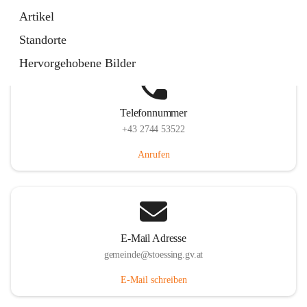
Stössing 7, 3073 Stössing, AUT
Artikel
Auf Karte ansehen
Standorte
Hervorgehobene Bilder
Telefonnummer
+43 2744 53522
Anrufen
E-Mail Adresse
gemeinde@stoessing.gv.at
E-Mail schreiben