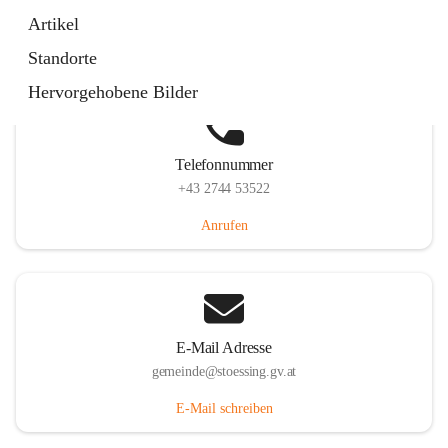
Stössing 7, 3073 Stössing, AUT
Artikel
Auf Karte ansehen
Standorte
Hervorgehobene Bilder
Telefonnummer
+43 2744 53522
Anrufen
E-Mail Adresse
gemeinde@stoessing.gv.at
E-Mail schreiben