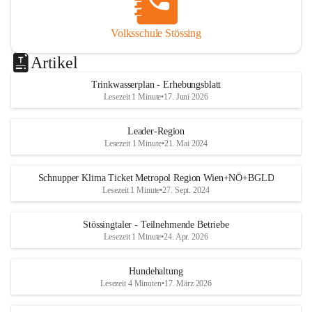
Volksschule Stössing
Artikel
Trinkwasserplan - Erhebungsblatt
Lesezeit 1 Minute
•
17. Juni 2026
Leader-Region
Lesezeit 1 Minute
•
21. Mai 2024
Schnupper Klima Ticket Metropol Region Wien+NÖ+BGLD
Lesezeit 1 Minute
•
27. Sept. 2024
Stössingtaler - Teilnehmende Betriebe
Lesezeit 1 Minute
•
24. Apr. 2026
Hundehaltung
Lesezeit 4 Minuten
•
17. März 2026