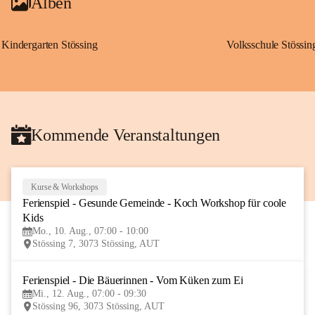
Alben
Kindergarten Stössing
Volksschule Stössin
Kommende Veranstaltungen
Kurse & Workshops
10
Ferienspiel - Gesunde Gemeinde - Koch Workshop für coole 
AUG
Kids
Mo., 10. Aug., 07:00 - 10:00
Stössing 7, 3073 Stössing, AUT
Ferienspiel - Die Bäuerinnen - Vom Küken zum Ei
12
Mi., 12. Aug., 07:00 - 09:30
AUG
Stössing 96, 3073 Stössing, AUT