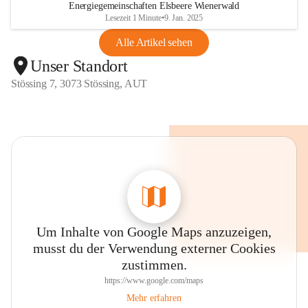
Energiegemeinschaften Elsbeere Wienerwald
Lesezeit 1 Minute
•
9. Jan. 2025
Alle Artikel sehen
Unser Standort
Stössing 7, 3073 Stössing, AUT
Um Inhalte von Google Maps anzuzeigen,
musst du der Verwendung externer Cookies
zustimmen.
https://www.google.com/maps
Mehr erfahren